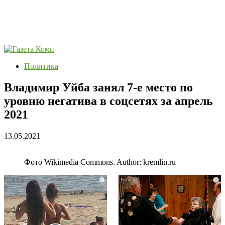
Политика
Владимир Уйба занял 7-е место по
уровню негатива в соцсетях за апрель
2021
13.05.2021
Фото Wikimedia Commons. Author: kremlin.ru
i
i