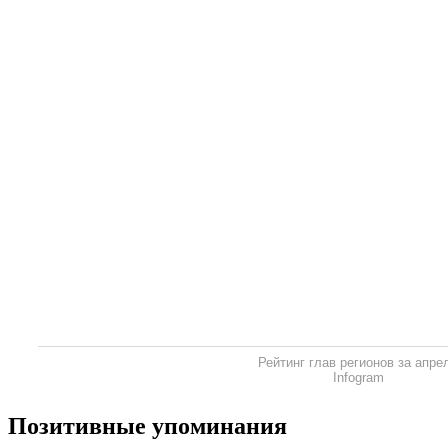
Рейтинг глав регионов за апре
Infogram
Позитивные упоминания