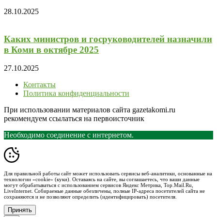
28.10.2025
Каких министров и госруководителей назначили
в Коми в октябре 2025
27.10.2025
Контакты
Политика конфиденциальности
При использовании материалов сайта gazetakomi.ru
рекомендуем ссылаться на первоисточник
Необходимо соединение с интернетом.
Для правильной работы сайт может использовать сервисы веб-аналитики, основанные на
технологии «cookie» (куки). Оставаясь на сайте, вы соглашаетесь, что ваши данные
могут обрабатываться с использованием сервисов Яндекс Метрика, Top.Mail.Ru,
LiveInternet. Собираемые данные обезличены, полные IP-адреса посетителей сайта не
сохраняются и не позволяют определить (идентифицировать) посетителя.
Принять