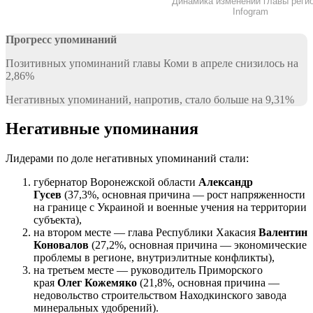
Динамика изменений главы реги
Infogram
Прогресс упоминаний
Позитивных упоминаний главы Коми в апреле снизилось на
2,86%
Негативных упоминаний, напротив, стало больше на 9,31%
Негативные упоминания
Лидерами по доле негативных упоминаний стали:
губернатор Воронежской области
Александр
Гусев
(37,3%, основная причина — рост напряженности
на границе с Украиной и военные учения на территории
субъекта),
на втором месте — глава Республики Хакасия
Валентин
Коновалов
(27,2%, основная причина — экономические
проблемы в регионе, внутриэлитные конфликты),
на третьем месте — руководитель Приморского
края
Олег Кожемяко
(21,8%, основная причина —
недовольство строительством Находкинского завода
минеральных удобрений).