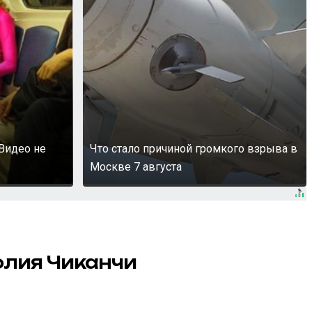
Видео не
Что стало причиной громкого взрыва в
Москве 7 августа
олия Чиканчи