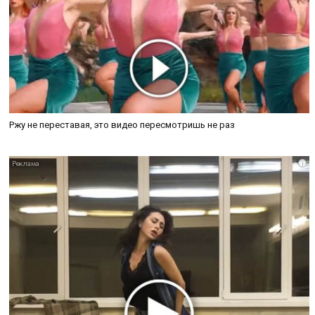
Ржу не переставая, это видео пересмотришь не раз
i