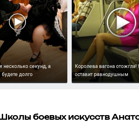
я несколько секунд, а
Королева вагона отожгла! 
 будете долго
оставит равнодушным
 Школы боевых искусств Анат