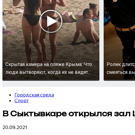
Скрытая камера на пляже Крыма: Что
Ролик длитс
люди вытворяют, когда их не видят...
смеяться вы
Городская среда
Спорт
В Сыктывкаре открылся зал
20.09.2021