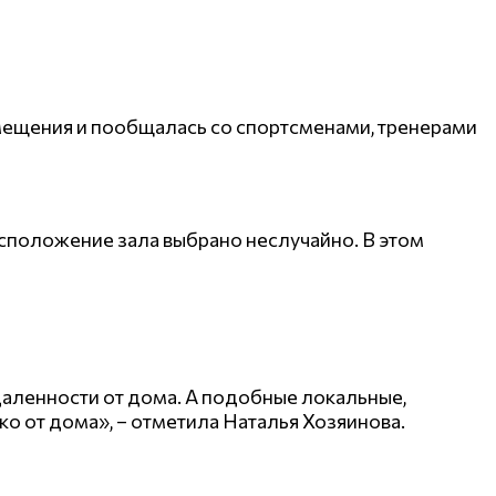
мещения и пообщалась со спортсменами, тренерами
сположение зала выбрано неслучайно. В этом
даленности от дома. А подобные локальные,
 от дома», – отметила Наталья Хозяинова.