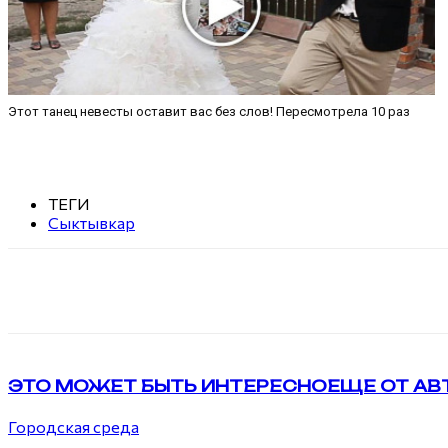
Этот танец невесты оставит вас без слов! Пересмотрела 10 раз
ТЕГИ
Сыктывкар
Поделиться
VK
Telegram
ЭТО МОЖЕТ БЫТЬ ИНТЕРЕСНО
ЕЩЕ ОТ АВ
Городская среда