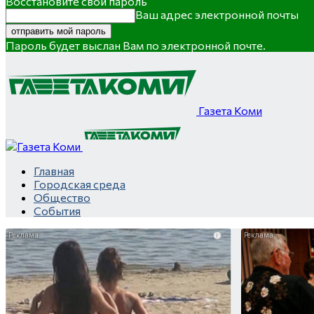
Восстановите свой пароль
Ваш адрес электронной почты
Пароль будет выслан Вам по электронной почте.
Газета Коми
Главная
Городская среда
Общество
События
i