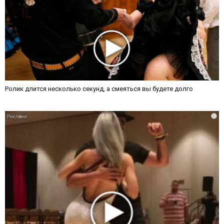
Ролик длится несколько секунд, а смеяться вы будете долго
i