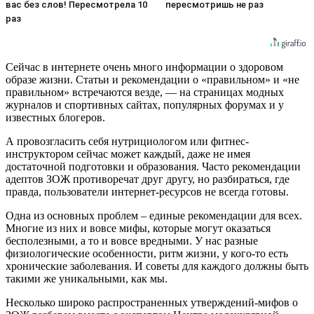
вас без слов! Пересмотрела 10
пересмотришь не раз
раз
Сейчас в интернете очень много информации о здоровом
образе жизни. Статьи и рекомендации о «правильном» и «не
правильном» встречаются везде, — на страницах модных
журналов и спортивных сайтах, популярных форумах и у
известных блогеров.
А провозгласить себя нутрициологом или фитнес-
инструктором сейчас может каждый, даже не имея
достаточной подготовки и образования. Часто рекомендации
адептов ЗОЖ противоречат друг другу, но разбираться, где
правда, пользователи интернет-ресурсов не всегда готовы.
Одна из основных проблем – единые рекомендации для всех.
Многие из них и вовсе мифы, которые могут оказаться
бесполезными, а то и вовсе вредными. У нас разные
физиологические особенности, ритм жизни, у кого-то есть
хронические заболевания. И советы для каждого должны быть
такими же уникальными, как мы.
Несколько широко распространенных утверждений-мифов о