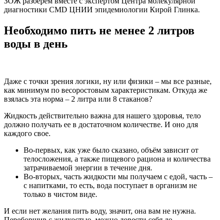
ЗОЖ разберем вместе с экспертом Центра молекулярной
диагностики CMD ЦНИИ эпидемиологии Кирой Глинка.
Необходимо пить не менее 2 литров
воды в день
Даже с точки зрения логики, ну или физики – мы все разные,
как минимум по весоростовым характеристикам. Откуда же
взялась эта норма – 2 литра или 8 стаканов?
Жидкость действительно важна для нашего здоровья, тело
должно получать ее в достаточном количестве. И оно для
каждого свое.
Во-первых, как уже было сказано, объём зависит от
телосложения, а также пищевого рациона и количества
затрачиваемой энергии в течение дня.
Во-вторых, часть жидкости мы получаем с едой, часть –
с напитками, то есть, вода поступает в организм не
только в чистом виде.
И если нет желания пить воду, значит, она вам не нужна.
Переборщив с жидкостью, можно довести себя до