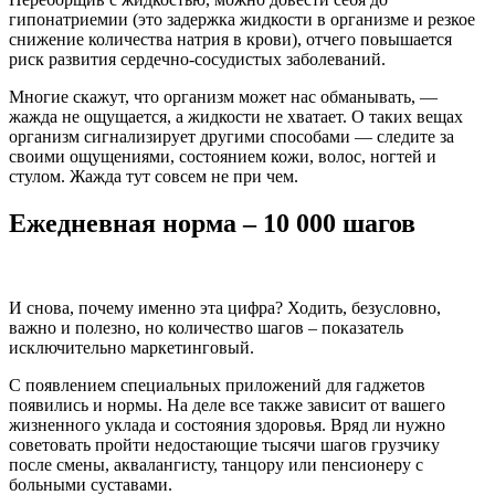
гипонатриемии (это задержка жидкости в организме и резкое
снижение количества натрия в крови), отчего повышается
риск развития сердечно-сосудистых заболеваний.
Многие скажут, что организм может нас обманывать, —
жажда не ощущается, а жидкости не хватает. О таких вещах
организм сигнализирует другими способами — следите за
своими ощущениями, состоянием кожи, волос, ногтей и
стулом. Жажда тут совсем не при чем.
Ежедневная норма – 10 000 шагов
И снова, почему именно эта цифра? Ходить, безусловно,
важно и полезно, но количество шагов – показатель
исключительно маркетинговый.
С появлением специальных приложений для гаджетов
появились и нормы. На деле все также зависит от вашего
жизненного уклада и состояния здоровья. Вряд ли нужно
советовать пройти недостающие тысячи шагов грузчику
после смены, аквалангисту, танцору или пенсионеру с
больными суставами.