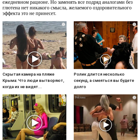
ежедневном рационе. Но заменять все подряд аналогами без
глютена нет никакого смысла, желаемого оздоровительного
эффекта это не принесет.
i
i
Скрытая камера на пляже
Ролик длится несколько
Крыма: Что люди вытворяют,
секунд, а смеяться вы будете
когда их не видят...
долго
i
i