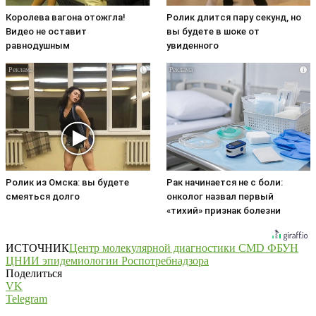
Королева вагона отожгла!
Ролик длится пару секунд, но
Видео не оставит
вы будете в шоке от
равнодушным
увиденного
i
i
Ролик из Омска: вы будете
Рак начинается не с боли:
смеяться долго
онколог назвал первый
«тихий» признак болезни
ИСТОЧНИК
Центр молекулярной диагностики CMD ФБУН
ЦНИИ эпидемиологии Роспотребнадзора
Поделиться
VK
Telegram