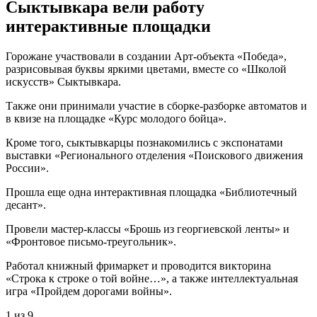
Сыктывкара вели работу
интерактивные площадки
Горожане участвовали в создании Арт-объекта «Победа»,
разрисовывая буквы яркими цветами, вместе со «Школой
искусств» Сыктывкара.
Также они принимали участие в сборке-разборке автоматов и
в квизе на площадке «Курс молодого бойца».
Кроме того, сыктывкарцы познакомились с экспонатами
выставки «Регионального отделения «Поискового движения
России».
Прошла еще одна интерактивная площадка «Библиотечный
десант».
Провели мастер-классы «Брошь из георгиевской ленты» и
«Фронтовое письмо-треугольник».
Работал книжный фримаркет и проводится викторина
«Строка к строке о той войне…», а также интеллектуальная
игра «Пройдем дорогами войны».
1
из 9