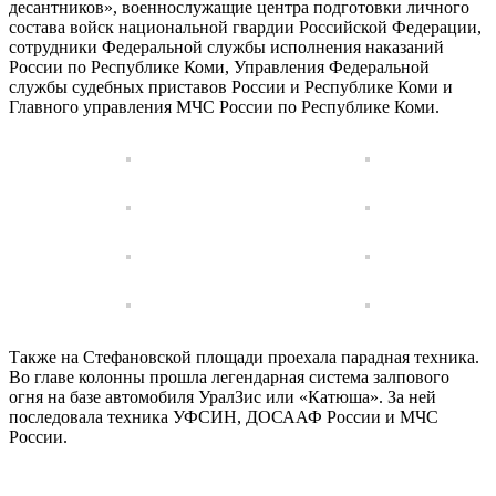
десантников», военнослужащие центра подготовки личного
состава войск национальной гвардии Российской Федерации,
сотрудники Федеральной службы исполнения наказаний
России по Республике Коми, Управления Федеральной
службы судебных приставов России и Республике Коми и
Главного управления МЧС России по Республике Коми.
Также на Стефановской площади проехала парадная техника.
Во главе колонны прошла легендарная система залпового
огня на базе автомобиля УралЗис или «Катюша». За ней
последовала техника УФСИН, ДОСААФ России и МЧС
России.