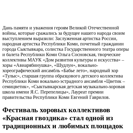
Дань памяти и уважения героям Великой Отечественной
войны, которые сражались за будущее нашего народа своим
выступлением выразили: Заслуженная артистка России,
народная артистка Республики Коми, почетный гражданин
города Сыктывкара, солистка Государственного театра оперы
и балета Республики Коми Ольга Сосновская, творческие
коллективы МАУК «Дом развития культуры и искусства» –
хоры «Авиарябинушка», «Шудлун», вокально-
хореографический ансамбль «Бабье лето», народный хор
«Тулыс», старшая группа образцового детского коллектива
Республики Коми вокально-эстрадного ансамбля «Цветик –
семицветик», «Сыктывкарская детская музыкально-хоровая
школа имени Я.С. Перепелицы», Лауреат премии
правительства Республики Коми Евгений Гаврилов.
Фестиваль хоровых коллективов
«Красная гвоздика» стал одной из
традиционных и любимых площадок