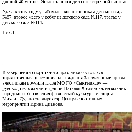
длиной 40 метров. Эстафета проходила по встречной системе.
Удача в этом году улыбнулась воспитанникам детского сада
№87, второе место у ребят из детского сада №117, третье у
детского сада №114.
1
из 3
В завершении спортивного праздника состоялась
торжественная церемония награждения Заслуженные призы
участникам вручили глава МО ГО «Сыктывкар» —
руководитель администрации Наталья Хозяинова, начальник
городского Управления физической культуры и спорта
Михаил Дудников, директор Центра спортивных
мероприятий Ирина Дианова.