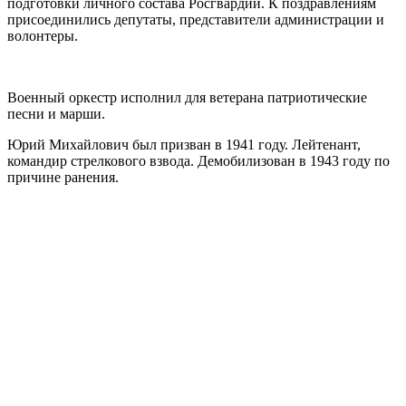
подготовки личного состава Росгвардии. К поздравлениям
присоединились депутаты, представители администрации и
волонтеры.
Военный оркестр исполнил для ветерана патриотические
песни и марши.
Юрий Михайлович был призван в 1941 году. Лейтенант,
командир стрелкового взвода. Демобилизован в 1943 году по
причине ранения.