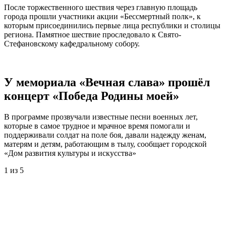
После торжественного шествия через главную площадь
города прошли участники акции «Бессмертный полк», к
которым присоединились первые лица республики и столицы
региона. Памятное шествие проследовало к Свято-
Стефановскому кафедральному собору.
У мемориала «Вечная слава» прошёл
концерт «Победа Родины моей»
В программе прозвучали известные песни военных лет,
которые в самое трудное и мрачное время помогали и
поддерживали солдат на поле боя, давали надежду женам,
матерям и детям, работающим в тылу, сообщает городской
«Дом развития культуры и искусства»
1
из 5