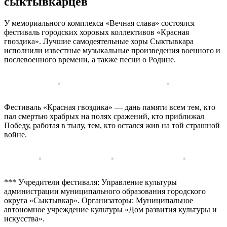
сыктывкарцев
У мемориального комплекса «Вечная слава» состоялся
фестиваль городских хоровых коллективов «Красная
гвоздика». Лучшие самодеятельные хоры Сыктывкара
исполнили известные музыкальные произведения военного и
послевоенного времени, а также песни о Родине.
Фестиваль «Красная гвоздика» — дань памяти всем тем, кто
пал смертью храбрых на полях сражений, кто приближал
Победу, работая в тылу, тем, кто остался жив на той страшной
войне.
*** Учредители фестиваля: Управление культуры
администрации муниципального образования городского
округа «Сыктывкар». Организаторы: Муниципальное
автономное учреждение культуры «Дом развития культуры и
искусства».