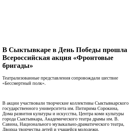
В Сыктывкаре в День Победы прошла
Всероссийская акция «Фронтовые
бригады»
Театрализованные представления сопровождали шествие
«Бессмертный полк».
В акции участвовали творческие коллективы Сыктывкарского
государственного университета им. Питирима Сорокина,
Дома развития культуры и искусства, Центра коми культуры
города Сыктывкара, Академического театра драмы им. В.
Савина, Национального музыкально-драматического театра,
Дворца творчества детей и учащейся молодежи,