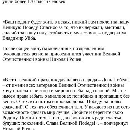
ушли более 170 тысяч человек.
«Ваш подвиг будет жить в веках, низкий вам поклон за нашу
Великую Победу. Спасибо за то, что выдержали, выстояли,
спасибо за вашу силу, стойкость и мужество», – подчеркнул
Владимир Уйба.
После общей минуты молчания к поздравлениям
руководителя региона присоединился участник Великой
Отечественной войны Николай Рочев.
«В этот великий праздник для нашего народа – День Победы
– от имени всех ветеранов Великой Отечественной войны
хочу пожелать чистого и мирного неба над головой. Мы не
имеем права забыть о миллионах погибших и пропавших без
вести. О тех, кто потом и кровью добыл Победу на полях
сражений. О тех, кто обеспечивал тыл. У каждого из нас есть
возможность сделать мир лучше. Любите и берегите свою
Родину. Помните тех, кто отдал свою жизнь ради счастья
будущих поколений. Слава Великой Победе!», – подчеркнул
Николай Рочев.