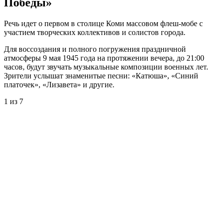
Победы»
Речь идет о первом в столице Коми массовом флеш-мобе с
участием творческих коллективов и солистов города.
Для воссоздания и полного погружения праздничной
атмосферы 9 мая 1945 года на протяжении вечера, до 21:00
часов, будут звучать музыкальные композиции военных лет.
Зрители услышат знаменитые песни: «Катюша», «Синий
платочек», «Лизавета» и другие.
1
из 7