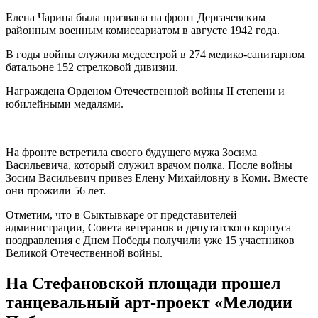
Елена Чарина была призвана на фронт Дергачевским
районным военным комиссариатом в августе 1942 года.
В годы войны служила медсестрой в 274 медико-санитарном
батальоне 152 стрелковой дивизии.
Награждена Орденом Отечественной войны II степени и
юбилейными медалями.
На фронте встретила своего будущего мужа Зосима
Васильевича, который служил врачом полка. После войны
Зосим Васильевич привез Елену Михайловну в Коми. Вместе
они прожили 56 лет.
Отметим, что в Сыктывкаре от представителей
администрации, Совета ветеранов и депутатского корпуса
поздравления с Днем Победы получили уже 15 участников
Великой Отечественной войны.
На Стефановской площади прошел
танцевальный арт-проект «Мелодии