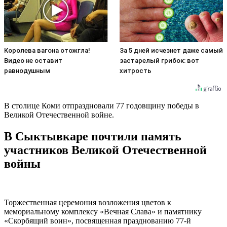
Королева вагона отожгла!
За 5 дней исчезнет даже самый
Видео не оставит
застарелый грибок: вот
равнодушным
хитрость
В столице Коми отпраздновали 77 годовщину победы в
Великой Отечественной войне.
В Сыктывкаре почтили память
участников Великой Отечественной
войны
Торжественная церемония возложения цветов к
мемориальному комплексу «Вечная Слава» и памятнику
«Скорбящий воин», посвященная празднованию 77-й