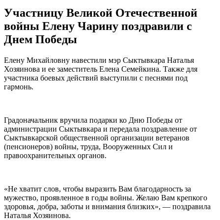
Участницу Великой Отечественной
войны Елену Чарину поздравили с
Днем Победы
Елену Михайловну навестили мэр Сыктывкара Наталья
Хозяинова и ее заместитель Елена Семейкина. Также для
участника боевых действий выступили с песнями под
гармонь.
Градоначальник вручила подарки ко Дню Победы от
администрации Сыктывкара и передала поздравление от
Сыктывкарской общественной организации ветеранов
(пенсионеров) войны, труда, Вооруженных Сил и
правоохранительных органов.
«Не хватит слов, чтобы выразить Вам благодарность за
мужество, проявленное в годы войны. Желаю Вам крепкого
здоровья, добра, заботы и внимания близких», — поздравила
Наталья Хозяинова.