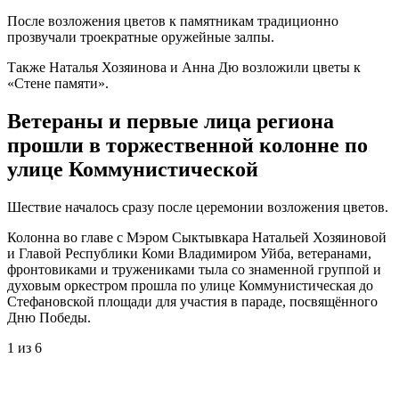
После возложения цветов к памятникам традиционно
прозвучали троекратные оружейные залпы.
Также Наталья Хозяинова и Анна Дю возложили цветы к
«Стене памяти».
Ветераны и первые лица региона
прошли в торжественной колонне по
улице Коммунистической
Шествие началось сразу после церемонии возложения цветов.
Колонна во главе с Мэром Сыктывкара Натальей Хозяиновой
и Главой Республики Коми Владимиром Уйба, ветеранами,
фронтовиками и тружениками тыла со знаменной группой и
духовым оркестром прошла по улице Коммунистическая до
Стефановской площади для участия в параде, посвящённого
Дню Победы.
1
из 6