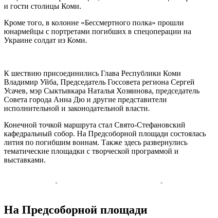
и гости столицы Коми.
Кроме того, в колонне «Бессмертного полка» прошли
юнармейцы с портретами погибших в спецоперации на
Украине солдат из Коми.
К шествию присоединились Глава Республики Коми
Владимир Уйба, Председатель Госсовета региона Сергей
Усачев, мэр Сыктывкара Наталья Хозяинова, председатель
Совета города Анна Дю и другие представители
исполнительной и законодательной власти.
Конечной точкой маршрута стал Свято-Стефановский
кафедральный собор. На Предсоборной площади состоялась
лития по погибшим воинам. Также здесь развернулись
тематические площадки с творческой программой и
выставками.
На Предсоборной площади