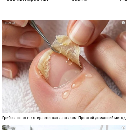
i
Грибок на ногтях стирается как ластиком! Простой домашний метод
i