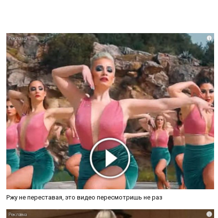
i
Ржу не переставая, это видео пересмотришь не раз
i