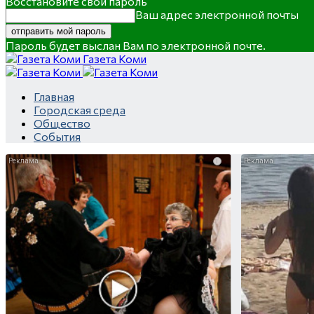
Восстановите свой пароль
Ваш адрес электронной почты
Пароль будет выслан Вам по электронной почте.
Газета Коми
Главная
Городская среда
Общество
События
i