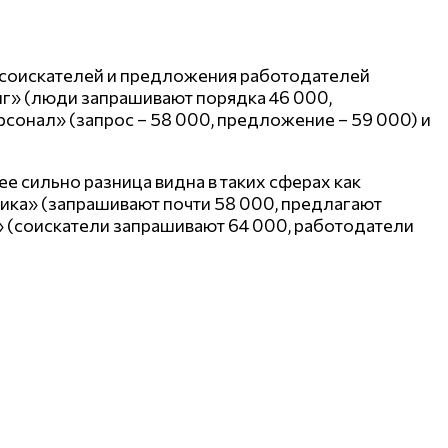
 соискателей и предложения работодателей
инг» (люди запрашивают порядка 46 000,
рсонал» (запрос – 58 000, предложение – 59 000) и
е сильно разница видна в таких сферах как
ика» (запрашивают почти 58 000, предлагают
» (соискатели запрашивают 64 000, работодатели