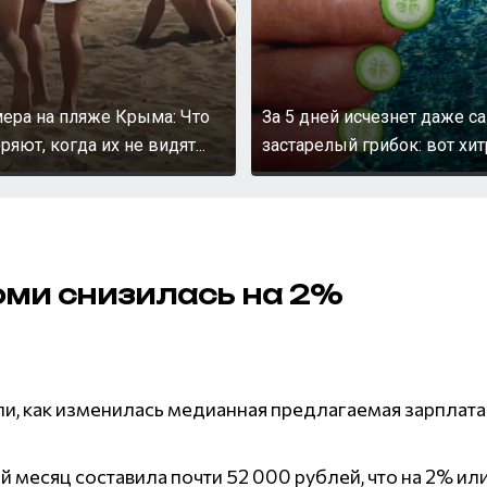
ера на пляже Крыма: Что
За 5 дней исчезнет даже с
ют, когда их не видят...
застарелый грибок: вот хи
Коми снизилась на 2%
и, как изменилась медианная предлагаемая зарплата 
месяц составила почти 52 000 рублей, что на 2% или 