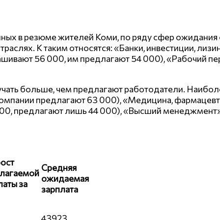
нных в резюме жителей Коми, по ряду сфер ожидания
траслях. К таким относятся: «Банки, инвестиции, лиз
шивают 56 000, им предлагают 54 000), «Рабочий пе
учать больше, чем предлагают работодатели. Наиболе
компании предлагают 63 000), «Медицина, фармацевт
 000, предлагают лишь 44 000), «Высший менеджмент
ост
Средняя
лагаемой
ожидаемая
латы за
зарплата
43923