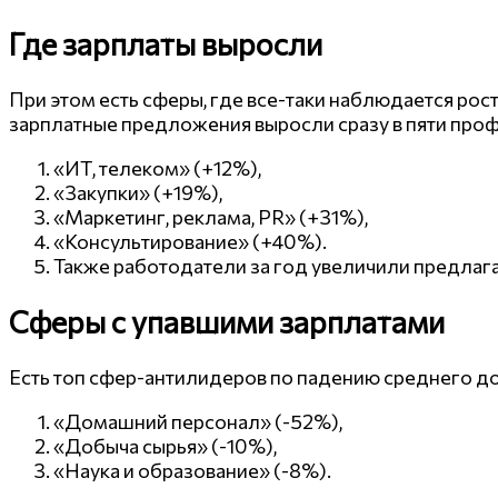
Где зарплаты выросли
При этом есть сферы, где все-таки наблюдается рос
зарплатные предложения выросли сразу в пяти про
«ИТ, телеком» (+12%),
«Закупки» (+19%),
«Маркетинг, реклама, PR» (+31%),
«Консультирование» (+40%).
Также работодатели за год увеличили предлага
Сферы с упавшими зарплатами
Есть топ сфер-антилидеров по падению среднего д
«Домашний персонал» (-52%),
«Добыча сырья» (-10%),
«Наука и образование» (-8%).