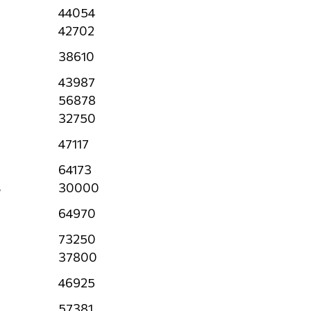
44054
42702
38610
43987
56878
32750
47117
64173
%
30000
64970
73250
37800
46925
57381