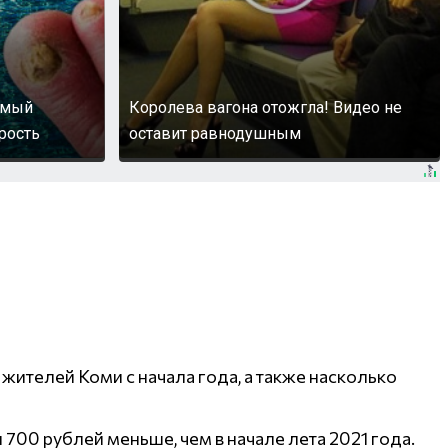
амый
Королева вагона отожгла! Видео не
трость
оставит равнодушным
жителей Коми с начала года, а также насколько
700 рублей меньше, чем в начале лета 2021 года.