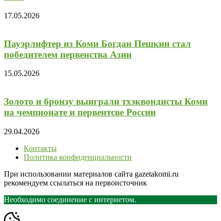
17.05.2026
Пауэрлифтер из Коми Богдан Пешкин стал
победителем первенства Азии
15.05.2026
Золото и бронзу выиграли тхэквондисты Коми
на чемпионате и первентсве России
29.04.2026
Контакты
Политика конфиденциальности
При использовании материалов сайта gazetakomi.ru
рекомендуем ссылаться на первоисточник
Необходимо соединение с интернетом.