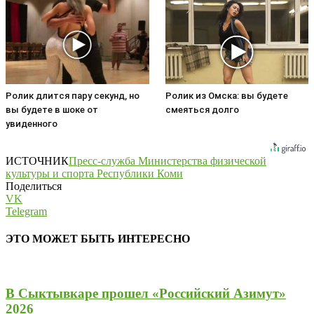
Ролик длится пару секунд, но
Ролик из Омска: вы будете
вы будете в шоке от
смеяться долго
увиденного
ИСТОЧНИК
Пресс-служба Министерства физической
культуры и спорта Республики Коми
Поделиться
VK
Telegram
ЭТО МОЖЕТ БЫТЬ ИНТЕРЕСНО
В Сыктывкаре прошел «Российский Азимут»
2026