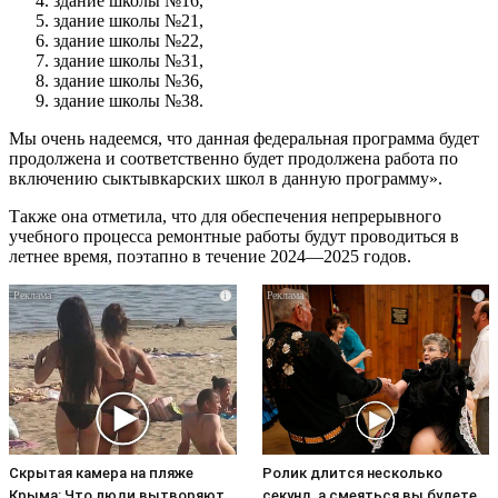
здание школы №16,
здание школы №21,
здание школы №22,
здание школы №31,
здание школы №36,
здание школы №38.
Мы очень надеемся, что данная федеральная программа будет
продолжена и соответственно будет продолжена работа по
включению сыктывкарских школ в данную программу».
Также она отметила, что для обеспечения непрерывного
учебного процесса ремонтные работы будут проводиться в
летнее время, поэтапно в течение 2024—2025 годов.
i
i
Скрытая камера на пляже
Ролик длится несколько
Крыма: Что люди вытворяют,
секунд, а смеяться вы будете