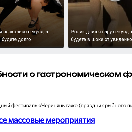
я несколько секунд, а
Ролик длится пару секунд,
 будете долго
будете в шоке от увиденно
бности о гастрономическом 
ный фестиваль «Черинянь гаж» (праздник рыбного пи
все массовые мероприятия