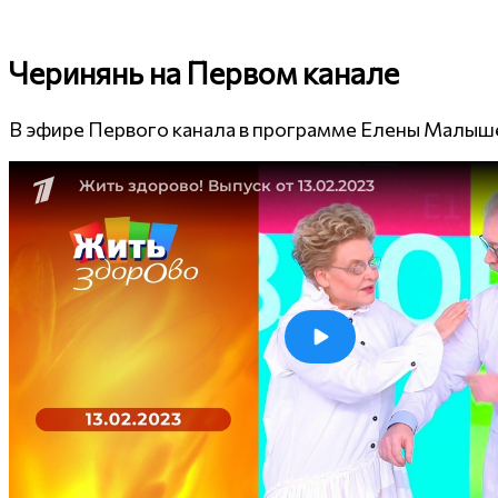
Черинянь на Первом канале
В эфире Первого канала в программе Елены Малышев