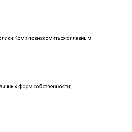
ублики Коми познакомиться с главным
зличных форм собственности;