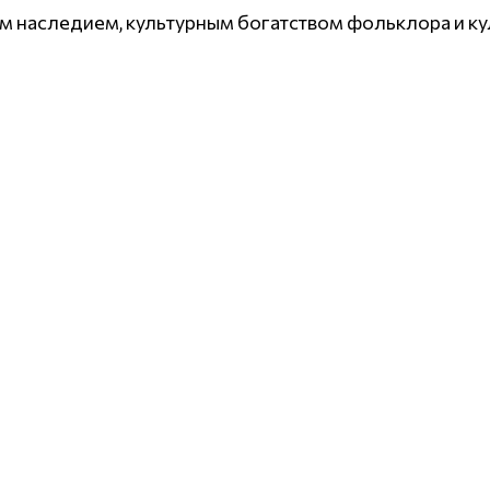
м наследием, культурным богатством фольклора и ку