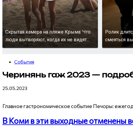
Скрытая камера на пляже Крыма: Что
Ролик длитс
люди вытворяют, когда их не видят...
смеяться вы
События
Черинянь гаж 2023 — подро
25.05.2023
Главное гастрономическое событие Печоры: ежегод
В Коми в эти выходные отменены 