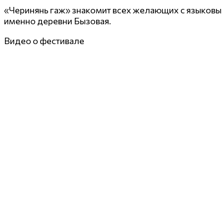
«Черинянь гаж» знакомит всех желающих с языковы
именно деревни Бызовая.
Видео о фестивале