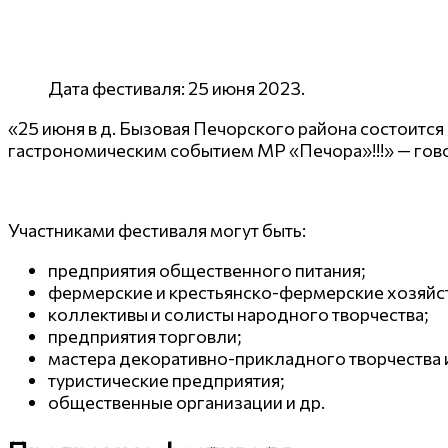
Дата фестиваля: 25 июня 2023.
«25 июня в д. Бызовая Печорского района состоитс
гастрономическим событием МР «Печора»!!!» — гово
Участниками фестиваля могут быть:
предприятия общественного питания;
фермерские и крестьянско-фермерские хозяйст
коллективы и солисты народного творчества;
предприятия торговли;
мастера декоративно-прикладного творчества
туристические предприятия;
общественные организации и др.