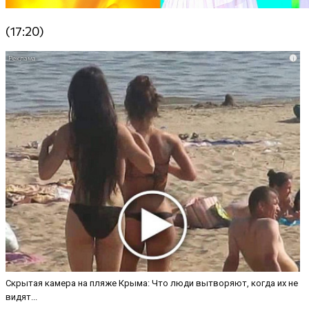
(17:20)
i
Скрытая камера на пляже Крыма: Что люди вытворяют, когда их не
видят...