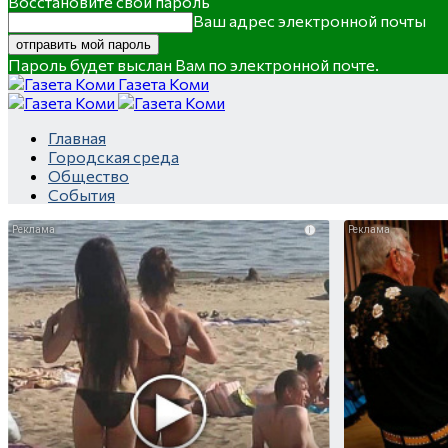
Восстановите свой пароль
Ваш адрес электронной почты
Пароль будет выслан Вам по электронной почте.
Газета Коми
Главная
Городская среда
Общество
События
i