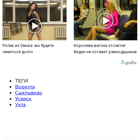
Ролик из Омска: вы будете
Королева вагона отожгла!
смеяться долго
Видео не оставит равнодушным
ТЕГИ
Воркута
Сыктывкар
Усинск
Ухта
VK
Telegram