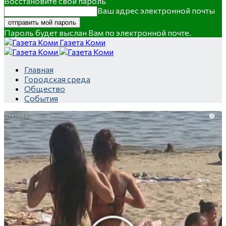
Восстановите свой пароль
Ваш адрес электронной почты
Пароль будет выслан Вам по электронной почте.
Газета Коми
Главная
Городская среда
Общество
События
i