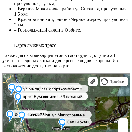
прогулочная, 1,5 км;
– Верхняя Максаковка, район ул.Снежная, прогулочная,
1,5 км;
– Краснозатонский, район «Черное озеро», прогулочная,
5 км;
– Горнолыжный склон в Орбите.
Карта лыжных трасс
Также для сыктывкарцев этой зимой будет доступно 23
уличных ледовых катка и две крытые ледовые арены. Их
расположение доступно на карте:
Яндекс Карты
Яндекс Карты — транспорт, навигация, поиск мест