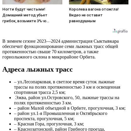
Ногти будут чистыми!
Королева вагона отожгла!
Домашний метод убьет
Видео не оставит
грибок, возьмите 3%-ю…
равнодушным
В зимнем сезоне 2023—2024 администрация Сыктывкара
обеспечит функционирование семи лыжных трасс общей
протяженностью свыше 70 километров, а также
горнолыжного склона в микрорайоне Орбита.
Адреса лыжных трасс
– ул.Лесопарковая, в светлое время суток лыжные
трассы на полях протяженностью 3 км и освещенная
спортивная трасса 2,5 км;
Эжва, район ул.Островского, 50, лыжные трассы на
полях протяженностью 3 км.
– район Малой объездной в Орбите, прогулочная, 3 км;
– район ул.1-я Промышленная и Октябрьского
проспекта, прогулочная, 5 км;
– Красная Гора, прогулочная, 3 км;
– Краснозатонский, район Грибного проезда,