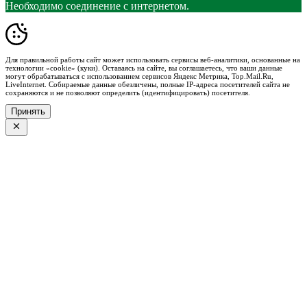
Необходимо соединение с интернетом.
Для правильной работы сайт может использовать сервисы веб-аналитики, основанные на
технологии «cookie» (куки). Оставаясь на сайте, вы соглашаетесь, что ваши данные
могут обрабатываться с использованием сервисов Яндекс Метрика, Top.Mail.Ru,
LiveInternet. Собираемые данные обезличены, полные IP-адреса посетителей сайта не
сохраняются и не позволяют определить (идентифицировать) посетителя.
Принять