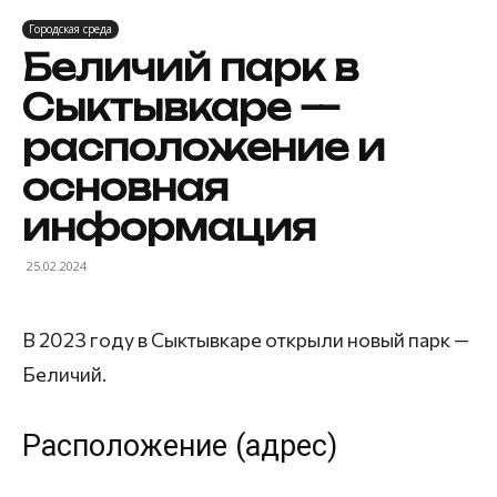
Городская среда
Беличий парк в
Сыктывкаре —
расположение и
основная
информация
25.02.2024
В 2023 году в Сыктывкаре открыли новый парк —
Беличий.
Расположение (адрес)