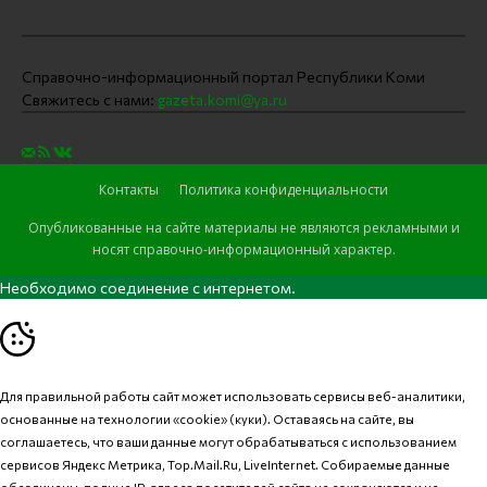
Справочно-информационный портал Республики Коми
Свяжитесь с нами:
gazeta.komi@ya.ru
Контакты
Политика конфиденциальности
Опубликованные на сайте материалы не являются рекламными и
носят справочно-информационный характер.
Необходимо соединение с интернетом.
Для правильной работы сайт может использовать сервисы веб-аналитики,
основанные на технологии «cookie» (куки). Оставаясь на сайте, вы
соглашаетесь, что ваши данные могут обрабатываться с использованием
сервисов Яндекс Метрика, Top.Mail.Ru, LiveInternet. Собираемые данные