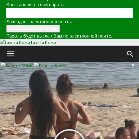
Восстановите свой пароль
Ваш адрес электронной почты
Пароль будет выслан Вам по электронной почте.
Газета Коми
i