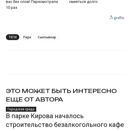
вас без слов! Пересмотрела
смеяться долго
10 раз
ТЕГИ
Парк
Сыктывкар
VK
Telegram
ЭТО МОЖЕТ БЫТЬ ИНТЕРЕСНО
ЕЩЕ ОТ АВТОРА
Городская среда
В парке Кирова началось
строительство безалкогольного кафе