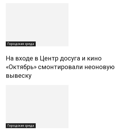
Городская среда
На входе в Центр досуга и кино
«Октябрь» смонтировали неоновую
вывеску
Городская среда