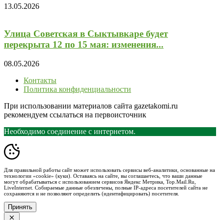
13.05.2026
Улица Советская в Сыктывкаре будет
перекрыта 12 по 15 мая: изменения...
08.05.2026
Контакты
Политика конфиденциальности
При использовании материалов сайта gazetakomi.ru
рекомендуем ссылаться на первоисточник
Необходимо соединение с интернетом.
Для правильной работы сайт может использовать сервисы веб-аналитики, основанные на
технологии «cookie» (куки). Оставаясь на сайте, вы соглашаетесь, что ваши данные
могут обрабатываться с использованием сервисов Яндекс Метрика, Top.Mail.Ru,
LiveInternet. Собираемые данные обезличены, полные IP-адреса посетителей сайта не
сохраняются и не позволяют определить (идентифицировать) посетителя.
Принять