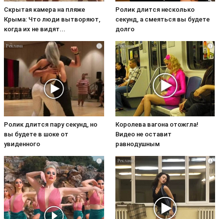
Скрытая камера на пляже
Ролик длится несколько
Крыма: Что люди вытворяют,
секунд, а смеяться вы будете
когда их не видят...
долго
i
i
Ролик длится пару секунд, но
Королева вагона отожгла!
вы будете в шоке от
Видео не оставит
увиденного
равнодушным
i
i