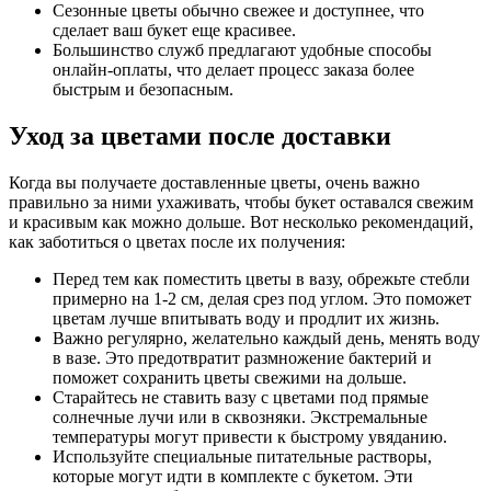
Сезонные цветы обычно свежее и доступнее, что
сделает ваш букет еще красивее.
Большинство служб предлагают удобные способы
онлайн-оплаты, что делает процесс заказа более
быстрым и безопасным.
Уход за цветами после доставки
Когда вы получаете доставленные цветы, очень важно
правильно за ними ухаживать, чтобы букет оставался свежим
и красивым как можно дольше. Вот несколько рекомендаций,
как заботиться о цветах после их получения:
Перед тем как поместить цветы в вазу, обрежьте стебли
примерно на 1-2 см, делая срез под углом. Это поможет
цветам лучше впитывать воду и продлит их жизнь.
Важно регулярно, желательно каждый день, менять воду
в вазе. Это предотвратит размножение бактерий и
поможет сохранить цветы свежими на дольше.
Старайтесь не ставить вазу с цветами под прямые
солнечные лучи или в сквозняки. Экстремальные
температуры могут привести к быстрому увяданию.
Используйте специальные питательные растворы,
которые могут идти в комплекте с букетом. Эти