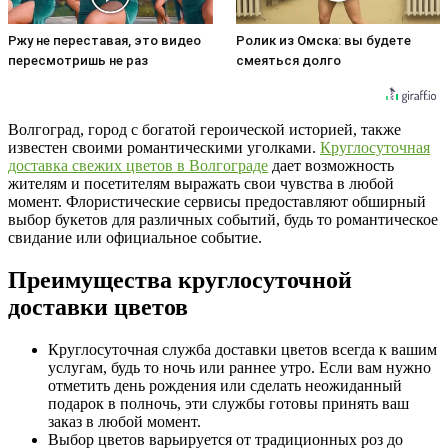
Ржу не переставая, это видео
Ролик из Омска: вы будете
пересмотришь не раз
смеяться долго
Волгоград, город с богатой героической историей, также
известен своими романтическими уголками.
Круглосуточная
доставка свежих цветов в Волгограде
дает возможность
жителям и посетителям выражать свои чувства в любой
момент. Флористические сервисы предоставляют обширный
выбор букетов для различных событий, будь то романтическое
свидание или официальное событие.
Преимущества круглосуточной
доставки цветов
Круглосуточная служба доставки цветов всегда к вашим
услугам, будь то ночь или раннее утро. Если вам нужно
отметить день рождения или сделать неожиданный
подарок в полночь, эти службы готовы принять ваш
заказ в любой момент.
Выбор цветов варьируется от традиционных роз до