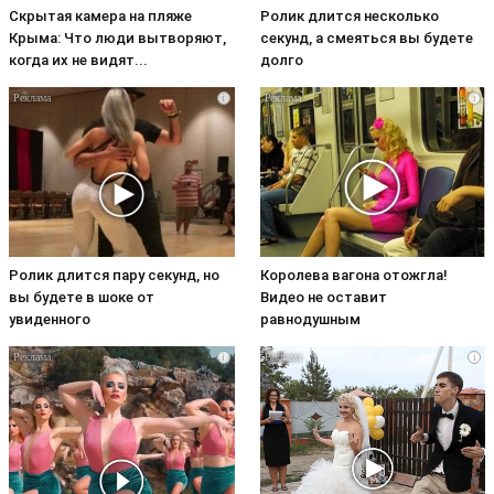
Скрытая камера на пляже
Ролик длится несколько
Крыма: Что люди вытворяют,
секунд, а смеяться вы будете
когда их не видят...
долго
i
i
Ролик длится пару секунд, но
Королева вагона отожгла!
вы будете в шоке от
Видео не оставит
увиденного
равнодушным
i
i