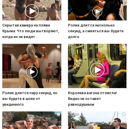
Скрытая камера на пляже
Ролик длится несколько
Крыма: Что люди вытворяют,
секунд, а смеяться вы будете
когда их не видят...
долго
i
i
Ролик длится пару секунд, но
Королева вагона отожгла!
вы будете в шоке от
Видео не оставит
увиденного
равнодушным
i
i