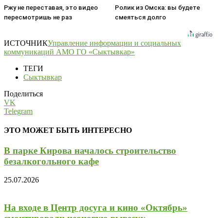
Ржу не переставая, это видео
Ролик из Омска: вы будете
пересмотришь не раз
смеяться долго
ИСТОЧНИК
Управление информации и социальных
коммуникаций АМО ГО «Сыктывкар»
ТЕГИ
Сыктывкар
Поделиться
VK
Telegram
ЭТО МОЖЕТ БЫТЬ ИНТЕРЕСНО
В парке Кирова началось строительство
безалкогольного кафе
25.07.2026
На входе в Центр досуга и кино «Октябрь»