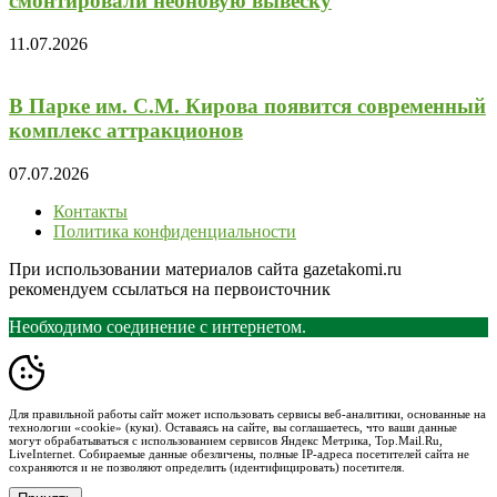
смонтировали неоновую вывеску
11.07.2026
В Парке им. С.М. Кирова появится современный
комплекс аттракционов
07.07.2026
Контакты
Политика конфиденциальности
При использовании материалов сайта gazetakomi.ru
рекомендуем ссылаться на первоисточник
Необходимо соединение с интернетом.
Для правильной работы сайт может использовать сервисы веб-аналитики, основанные на
технологии «cookie» (куки). Оставаясь на сайте, вы соглашаетесь, что ваши данные
могут обрабатываться с использованием сервисов Яндекс Метрика, Top.Mail.Ru,
LiveInternet. Собираемые данные обезличены, полные IP-адреса посетителей сайта не
сохраняются и не позволяют определить (идентифицировать) посетителя.