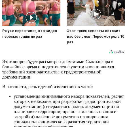
Ржу не переставая, это видео
Этот танец невесты оставит
пересмотришь не раз
вас без слов! Пересмотрела 10
раз
Этот вопрос будет рассмотрен депутатами Сыктывкара в
ближайшее время и подготовлен с учетом изменившихся
требований законодательства к градостроительной
документации.
В частности, речь идет об изменениях в части:
установления минимального набора показателей, расчет
которых необходим при разработке градостроительной
документации (генерального плана, документации по
планировке территории, правил землепользования и
застройки) на основе документов планирования
социально-экономического развития территории
муниципального образования;