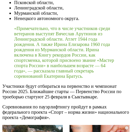
Псковской области,
Ленинградской области,
Мурманской области,
Ненецкого автономного округа.
«Примечательно, что в числе участников среди
ветеранов выступят Вячеслав Арутюнов из
Ленинградской области. Атлет 1944 года
рождения. А также Ирина Елизарова 1960 года
рождения из Мурманской области. Ирина
включена в Книгу рекордов России, как
спортсменка, которой присвоено звание «Мастер
спорта России» в наибольшем возрасте — 64
года», — рассказала главный секретарь
соревнований Екатерина Братусь.
Участники будут отбираться на первенство и чемпионат
России 2025. Ближайшие старты — Первенство России по
троеборью стартуют 25 февраля в Сыктывкаре.
Соревнования по пауэрлифтингу пройдут в рамках
федерального проекта «Спорт – норма жизни» национального
проекта «Демография».
i
i