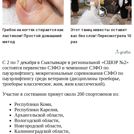
Грибок на ногтях стирается как
Этот танец невесты оставит
ластиком! Простой домашний
вас без слов! Пересмотрела 10
метод
раз
С 2 по 7 декабря в Сыктывкаре в региональной «СШОР №2»
состоятся первенство СЗФО и чемпионат СЗФО по
пауэрлифтингу, межрегиональные соревнования СЗФО по
пауэрлифтингу среди ветеранов (дисциплины троеборье,
троеборье классическое, жим, жим классический).
Участие в состязании примут около 200 спортсменов из:
Республики Коми,
Республики Карелия,
Архангельской области,
Вологодской области,
Новгородской области,
Калининградской области,