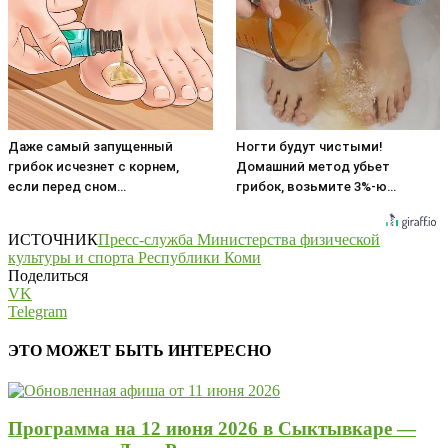
Даже самый запущенный
Ногти будут чистыми!
грибок исчезнет с корнем,
Домашний метод убьет
если перед сном…
грибок, возьмите 3%-ю…
ИСТОЧНИК
Пресс-служба Министерства физической
культуры и спорта Республики Коми
Поделиться
VK
Telegram
ЭТО МОЖЕТ БЫТЬ ИНТЕРЕСНО
Программа на 12 июня 2026 в Сыктывкаре —