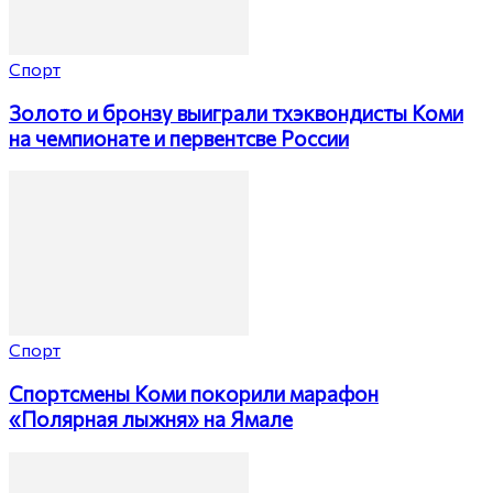
Спорт
Золото и бронзу выиграли тхэквондисты Коми
на чемпионате и первентсве России
Спорт
Спортсмены Коми покорили марафон
«Полярная лыжня» на Ямале