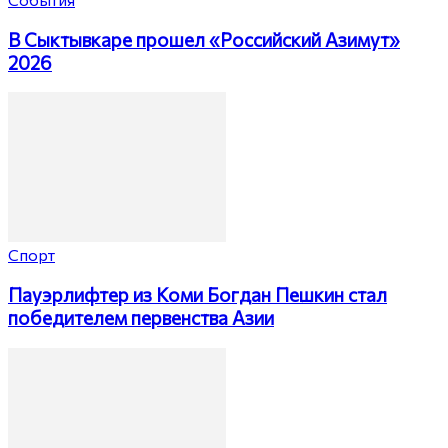
В Сыктывкаре прошел «Российский Азимут»
2026
Спорт
Пауэрлифтер из Коми Богдан Пешкин стал
победителем первенства Азии