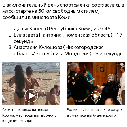
В заключительный день спортсменки состязались в
масс-старте на 50 км свободным стилем,
сообщили в минспорта Коми.
Дарья Канева (Республика Коми) 2.07.45
Елизавета Пантрина (Тюменская область) +1.7
секунды
Анастасия Кулешова (Нижегородская
область/Республика Мордовия) +3.2 секунды
i
i
Скрытая камера на пляже
Ролик длится несколько секунд,
Крыма: Что люди вытворяют,
а смеяться вы будете долго
когда их не видят...