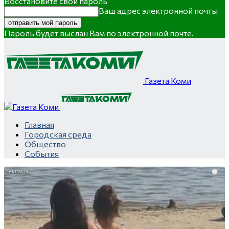
Восстановите свой пароль
Ваш адрес электронной почты
Пароль будет выслан Вам по электронной почте.
Газета Коми
Главная
Городская среда
Общество
События
i