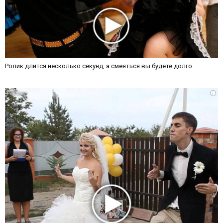
Ролик длится несколько секунд, а смеяться вы будете долго
i