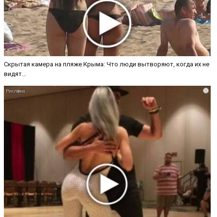
Скрытая камера на пляже Крыма: Что люди вытворяют, когда их не
видят...
i