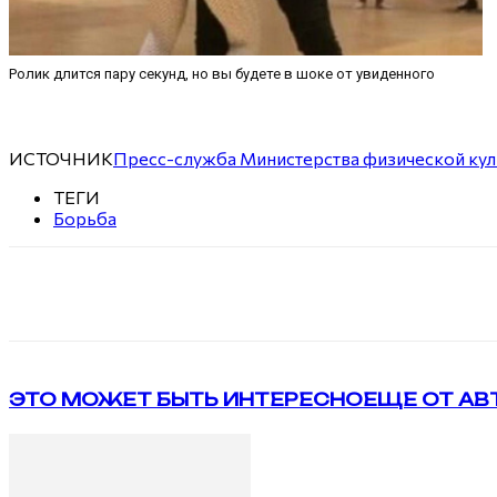
Ролик длится пару секунд, но вы будете в шоке от увиденного
ИСТОЧНИК
Пресс-служба Министерства физической кул
ТЕГИ
Борьба
Поделиться
VK
Telegram
ЭТО МОЖЕТ БЫТЬ ИНТЕРЕСНО
ЕЩЕ ОТ АВ