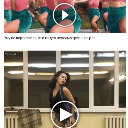
Ржу не переставая, это видео пересмотришь не раз
i