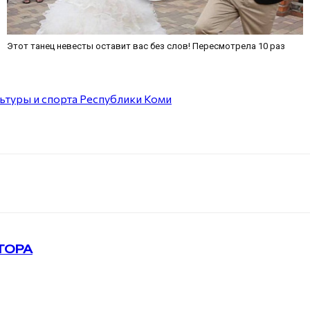
Этот танец невесты оставит вас без слов! Пересмотрела 10 раз
ьтуры и спорта Республики Коми
ТОРА