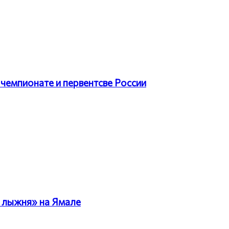
чемпионате и первентсве России
 лыжня» на Ямале