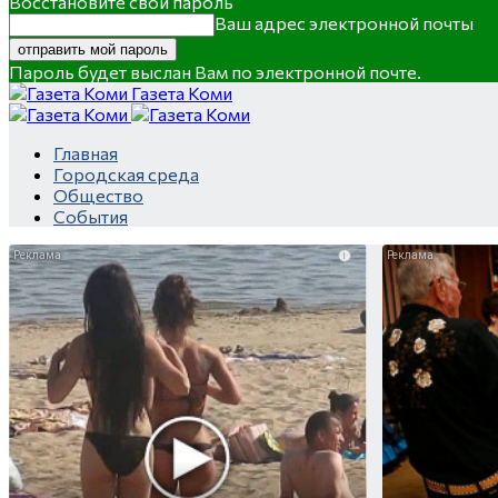
Восстановите свой пароль
Ваш адрес электронной почты
Пароль будет выслан Вам по электронной почте.
Газета Коми
Главная
Городская среда
Общество
События
i