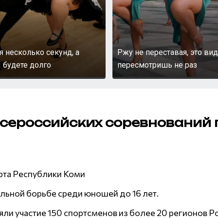
я несколько секунд, а
Ржу не переставая, это ви
 будете долго
пересмотришь не раз
сероссийских соревнований 
рта Республики Коми
льной борьбе среди юношей до 16 лет.
яли участие 150 спортсменов из более 20 регионов Р