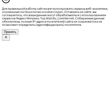
Для правильной работы сайт может использовать сервисы веб-аналитики,
основанные на технологии «cookie» (куки). Оставаясь на сайте, вы
соглашаетесь, что ваши данные могут обрабатываться с использованием
сервисов Яндекс Метрика, Top.Mail.Ru, LiveInternet. Собираемые данные
обезличены, полные IP-адреса посетителей сайта не сохраняются и не
позволяют определить (идентифицировать) посетителя.
Принять