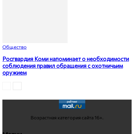
Общество
Росгвардия Коми напоминает о необходимости
соблюдения правил обращения с охотничьим
оружием
Возрастная категория сайта 16+.