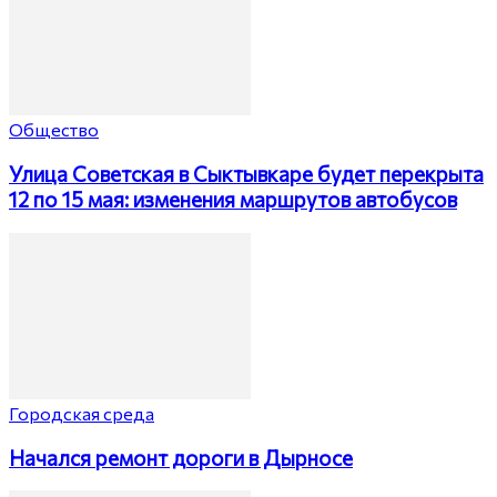
Общество
Улица Советская в Сыктывкаре будет перекрыта
12 по 15 мая: изменения маршрутов автобусов
Городская среда
Начался ремонт дороги в Дырносе