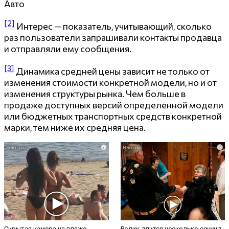
Авто
[2]
Интерес — показатель, учитывающий, сколько
раз пользователи запрашивали контакты продавца
и отправляли ему сообщения.
[3]
Динамика средней цены зависит не только от
изменения стоимости конкретной модели, но и от
изменения структуры рынка. Чем больше в
продаже доступных версий определенной модели
или бюджетных транспортных средств конкретной
марки, тем ниже их средняя цена.
i
i
Скрытая камера на пляже
Ролик длится несколько секунд,