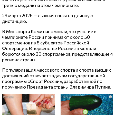
третью медаль на этом чемпионате.
29 марта 2026 — лыжная гонка на длинную
дистанцию.
В Минспорта Коми напомнили, что участие в
чемпионате России принимают около 50
спортсменов из 8 субъектов Российской
Федерации. В первенстве России за медали
борются около 30 спортсменов, представляющие 4
региона страны.
Популяризация массового спорта и спорта высших
достижений отвечает задачам государственной
программы «Спорт России», разработанной по
поручению Президента страны Владимира Путина.
i
i