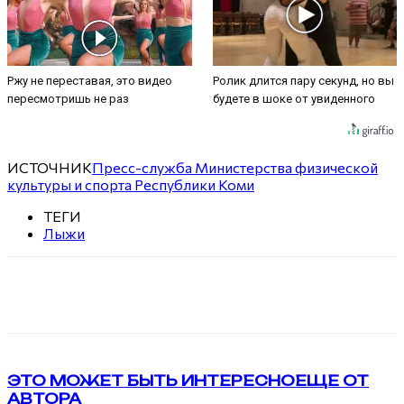
Ржу не переставая, это видео
Ролик длится пару секунд, но вы
пересмотришь не раз
будете в шоке от увиденного
ИСТОЧНИК
Пресс-служба Министерства физической
культуры и спорта Республики Коми
ТЕГИ
Лыжи
VK
Telegram
ЭТО МОЖЕТ БЫТЬ ИНТЕРЕСНО
ЕЩЕ ОТ
АВТОРА