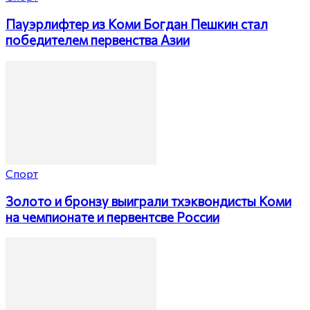
Пауэрлифтер из Коми Богдан Пешкин стал
победителем первенства Азии
Спорт
Золото и бронзу выиграли тхэквондисты Коми
на чемпионате и первентсве России