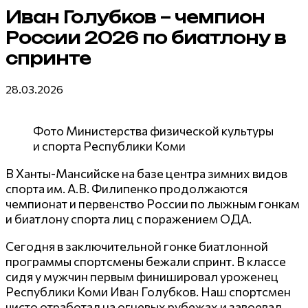
Иван Голубков – чемпион
России 2026 по биатлону в
спринте
28.03.2026
Фото Министерства физической культуры
и спорта Республики Коми
В Ханты-Мансийске на базе центра зимних видов
спорта им. А.В. Филипенко продолжаются
чемпионат и первенство России по лыжным гонкам
и биатлону спорта лиц с поражением ОДА.
Сегодня в заключительной гонке биатлонной
программы спортсмены бежали спринт. В классе
сидя у мужчин первым финишировал уроженец
Республики Коми Иван Голубков. Наш спортсмен
чисто отработал на огневых рубежах и завоевал