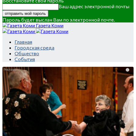
Восстановите свой пароль
Ваш адрес электронной почты
Пароль будет выслан Вам по электронной почте.
Газета Коми
Главная
Городская среда
Общество
События
i