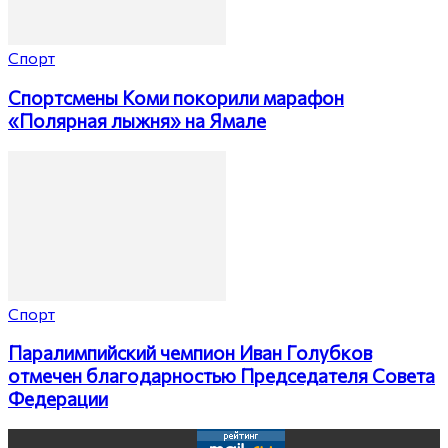
Спорт
Спортсмены Коми покорили марафон
«Полярная лыжня» на Ямале
Спорт
Паралимпийский чемпион Иван Голубков
отмечен благодарностью Председателя Совета
Федерации