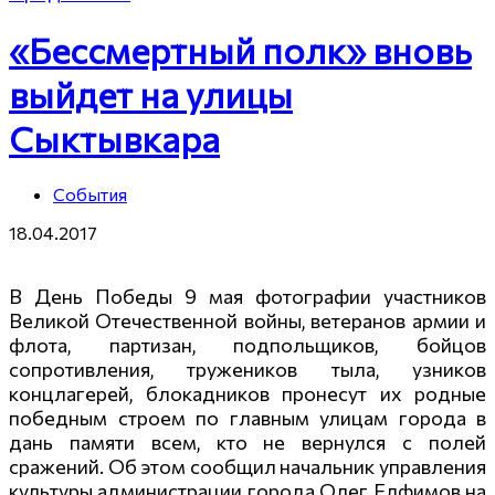
«Бессмертный полк» вновь
выйдет на улицы
Сыктывкара
События
18.04.2017
В День Победы 9 мая фотографии участников
Великой Отечественной войны, ветеранов армии и
флота, партизан, подпольщиков, бойцов
сопротивления, тружеников тыла, узников
концлагерей, блокадников пронесут их родные
победным строем по главным улицам города в
дань памяти всем, кто не вернулся с полей
сражений. Об этом сообщил начальник управления
культуры администрации города Олег Елфимов на