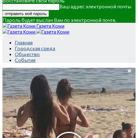
Восстановите свой пароль
Ваш адрес электронной почты
Пароль будет выслан Вам по электронной почте.
Газета Коми
Главная
Городская среда
Общество
События
i