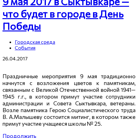
9 мая 2017 в Сыктывкаре —
что будет в городе в День
Победы
Городская среда
События
26.04.2017
Праздничные мероприятия 9 мая традиционно
начнутся с возложения цветов к памятникам,
связанным с Великой Отечественной войной
1941—
1945
г.г., в котором примут участие сотрудники
администрации и Совета Сыктывкара, ветераны.
Возле памятника Герою Социалистического труда
В. А.Малышеву состоится митинг, в котором также
примут участие учащиеся школы № 25.
Продолжить