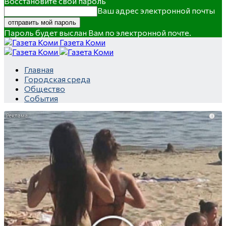
Восстановите свой пароль
Ваш адрес электронной почты
Пароль будет выслан Вам по электронной почте.
Газета Коми
Главная
Городская среда
Общество
События
i