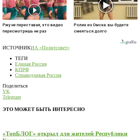
Ржу не переставая, это видео
Ролик из Омска: вы будете
пересмотришь не раз
смеяться долго
ИСТОЧНИК
ИА «Политсовет»
ТЕГИ
Единая Россия
КПРФ
Справедливая Россия
Поделиться
VK
Telegram
ЭТО МОЖЕТ БЫТЬ ИНТЕРЕСНО
«ТопБЛОГ» открыл для жителей Республики