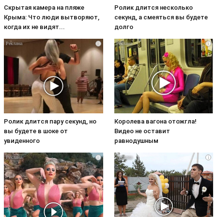
Скрытая камера на пляже
Ролик длится несколько
Крыма: Что люди вытворяют,
секунд, а смеяться вы будете
когда их не видят...
долго
i
i
Ролик длится пару секунд, но
Королева вагона отожгла!
вы будете в шоке от
Видео не оставит
увиденного
равнодушным
i
i