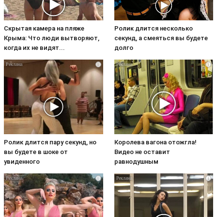
Скрытая камера на пляже
Ролик длится несколько
Крыма: Что люди вытворяют,
секунд, а смеяться вы будете
когда их не видят...
долго
i
i
Ролик длится пару секунд, но
Королева вагона отожгла!
вы будете в шоке от
Видео не оставит
увиденного
равнодушным
i
i