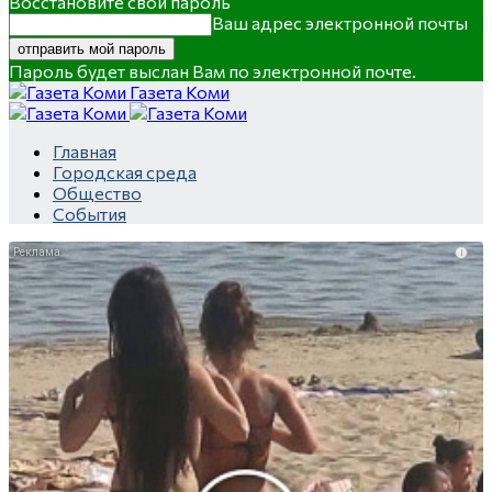
Восстановите свой пароль
Ваш адрес электронной почты
Пароль будет выслан Вам по электронной почте.
Газета Коми
Главная
Городская среда
Общество
События
i