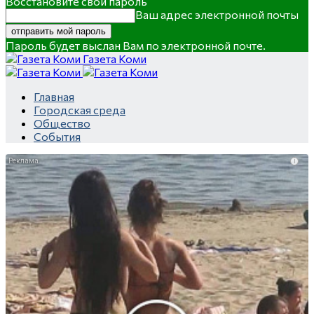
Восстановите свой пароль
Ваш адрес электронной почты
Пароль будет выслан Вам по электронной почте.
Газета Коми
Главная
Городская среда
Общество
События
i