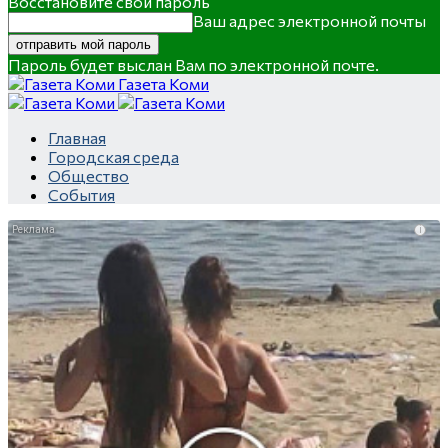
Восстановите свой пароль
Ваш адрес электронной почты
Пароль будет выслан Вам по электронной почте.
Газета Коми
Главная
Городская среда
Общество
События
i