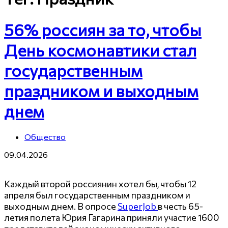
56% россиян за то, чтобы
День космонавтики стал
государственным
праздником и выходным
днем
Общество
09.04.2026
Каждый второй россиянин хотел бы, чтобы 12
апреля был государственным праздником и
выходным днем. В опросе
SuperJob
в честь 65-
летия полета Юрия Гагарина приняли участие 1600