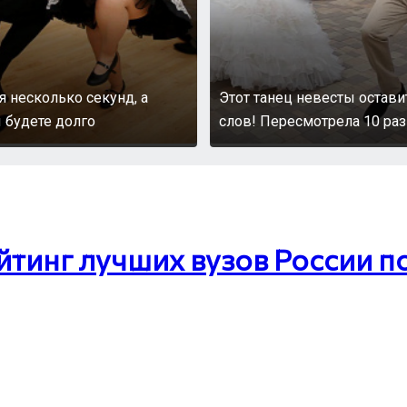
я несколько секунд, а
Этот танец невесты остави
 будете долго
слов! Пересмотрела 10 раз
йтинг лучших вузов России по