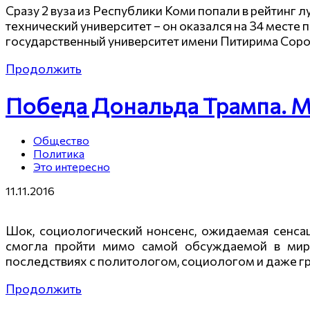
Сразу 2 вуза из Республики Коми попали в рейтинг 
технический университет – он оказался на 34 месте
государственный университет имени Питирима Соро
Продолжить
Победа Дональда Трампа. М
Общество
Политика
Это интересно
11.11.2016
Шок, социологический нонсенс, ожидаемая сенс
смогла пройти мимо самой обсуждаемой в мире
последствиях с политологом, социологом и даже 
Продолжить