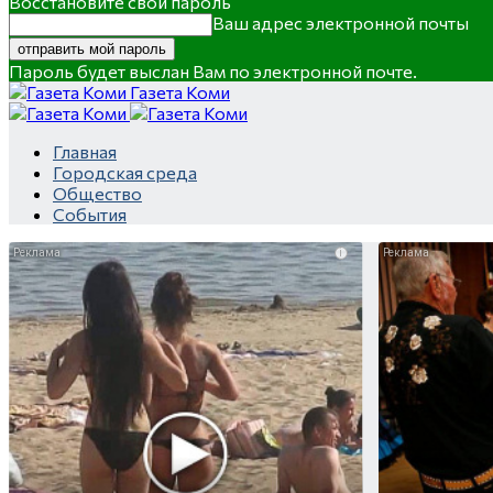
Восстановите свой пароль
Ваш адрес электронной почты
Пароль будет выслан Вам по электронной почте.
Газета Коми
Главная
Городская среда
Общество
События
i