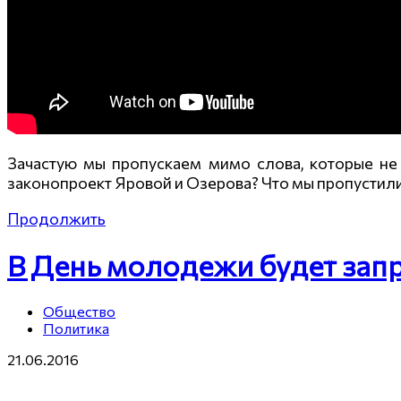
Зачастую мы пропускаем мимо слова, которые не 
законопроект Яровой и Озерова? Что мы пропустили
Продолжить
В День молодежи будет зап
Общество
Политика
21.06.2016