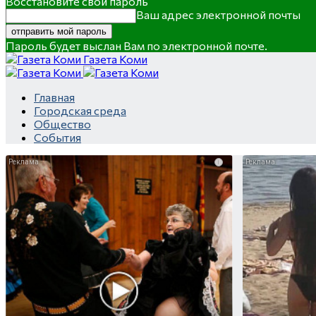
Восстановите свой пароль
Ваш адрес электронной почты
Пароль будет выслан Вам по электронной почте.
Газета Коми
Главная
Городская среда
Общество
События
i