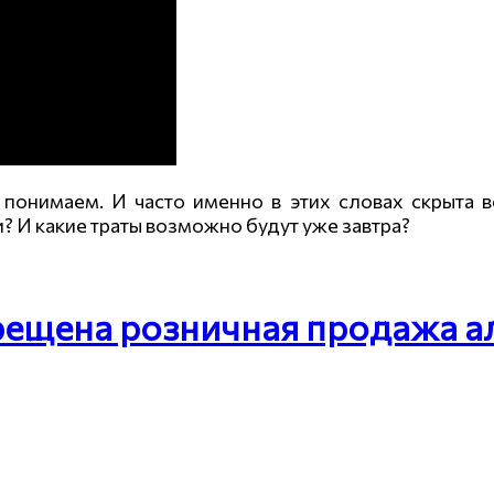
понимаем. И часто именно в этих словах скрыта в
? И какие траты возможно будут уже завтра?
рещена розничная продажа 