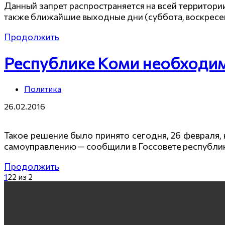
Данный запрет распространяется на всей территори
также ближайшие выходные дни (суббота, воскресен
Продолжить
Республике Коми необходим
Политика
26.02.2016
Такое решение было принято сегодня, 26 февраля,
самоуправлению — сообщили в Госсовете республи
Продолжить
1
2
2 из 2