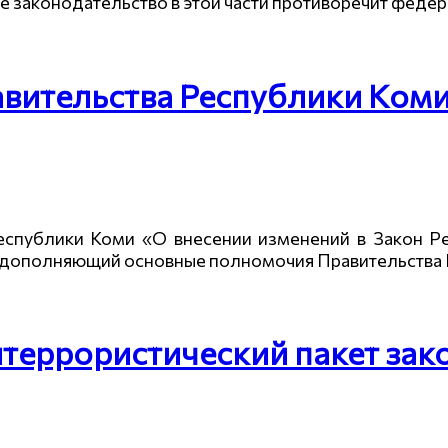
ное законодательство в этой части противоречит феде
ительства Республики Коми 
Республики Коми «О внесении изменений в Закон Р
, дополняющий основные полномочия Правительства 
террористический пакет зак