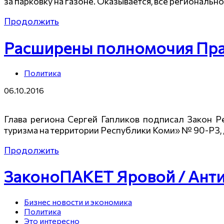
за парковку на газоне. Оказывается, все региональ
Продолжить
Расширены полномочия Прав
Политика
06.10.2016
Глава региона Сергей Гапликов подписал Закон 
туризма на территории Республики Коми» № 90-РЗ
Продолжить
ЗаконоПАКЕТ Яровой / Анти
Бизнес новости и экономика
Политика
Это интересно