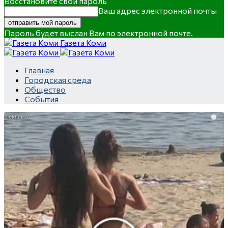
Восстановите свой пароль
Ваш адрес электронной почты
Пароль будет выслан Вам по электронной почте.
Газета Коми
Главная
Городская среда
Общество
События
i