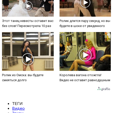
Этот танец невесты оставит вас
Ролик длится пару секунд, но вы
без слов! Пересмотрела 10 раз
будете в шоке от увиденного
i
i
Ролик из Омска: вы будете
Королева вагона отожгла!
смеяться долго
Видео не оставит равнодушным
ТЕГИ
Видео
Закон