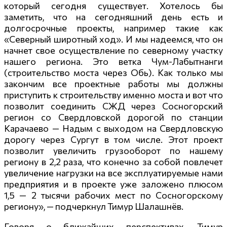
который сегодня существует. Хотелось бы
заметить, что на сегодняшний день есть и
долгосрочные проекты, например такие как
«Северный широтный ход». И мы надеемся, что он
начнет свое осуществление по северному участку
нашего региона. Это ветка Чум-Лабытнанги
(строительство моста через Обь). Как только мы
закончим все проектные работы мы должны
приступить к строительству именно моста и вот что
позволит соединить СЖД через Сосногорский
регион со Свердловской дорогой по станции
Карачаево — Надым с выходом на Свердловскую
дорогу через Сургут в том числе. Этот проект
позволит увеличить грузооборот по нашему
региону в 2,2 раза, что конечно за собой повлечет
увеличение нагрузки на все эксплуатируемые нами
предприятия и в проекте уже заложено плюсом
1,5 — 2 тысячи рабочих мест по Сосногорскому
региону», — подчеркнул Тимур Шалашнёв.
Говоря о ближайших перспективах, Тимур