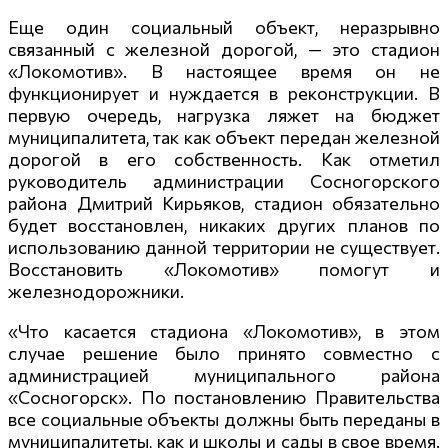
Еще один социальный объект, неразрывно
связанный с железной дорогой, — это стадион
«Локомотив». В настоящее время он не
функционирует и нуждается в реконструкции. В
первую очередь, нагрузка ляжет на бюджет
муниципалитета, так как объект передан железной
дорогой в его собственность. Как отметил
руководитель администрации Сосногорского
района Дмитрий Кирьяков, стадион обязательно
будет восстановлен, никаких других планов по
использованию данной территории не существует.
Восстановить «Локомотив» помогут и
железнодорожники
.
«Что касается стадиона «Локомотив», в этом
случае решение было принято совместно с
администрацией муниципального района
«Сосногорск». По постановлению Правительства
все социальные объекты должны быть переданы в
муниципалитеты, как и школы и сады в свое время.