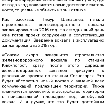
из года в год появляются новые достопримечатель
ности, социальные объекты и зоны отдыха.
Как рассказал Тимур Шалашнев, начало
строительства железнодорожного вокзала
запланировано на 2016 год. На сегодняшний день
уже готов проект сооружения и сопутствующая
документация. Введение вокзала в эксплуатацию
запланировано на 2018 год.
«Совсем скоро завершится строительство
железнодорожного вокзала по станции
Княжпогост, сразу после этого дирекция
железнодорожных вокзалов приступит к
реализации проекта по станции Сосногорск. Это
будет абсолютно новый вокзал с заменой всех
коммуникаций прилежащей территории. Также
планируется провести благоустройство территории
с привокзальной площадью под автобусный
вокзал. И я думаю, что это будет достойным