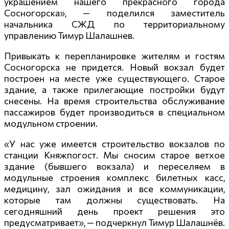
украшением нашего прекрасного города
Сосногорска», — поделился заместитель
начальника СЖД по территориальному
управлению Тимур Шалашнев.
Привыкать к перепланировке жителям и гостям
Сосногорска не придется. Новый вокзал будет
построен на месте уже существующего. Старое
здание, а также прилегающие постройки будут
снесены. На время строительства обслуживание
пассажиров будет производиться в специальном
модульном строении.
«У нас уже имеется строительство вокзалов по
станции Княжпогост. Мы сносим старое ветхое
здание (бывшего вокзала) и переселяем в
модульные строения комплекс билетных касс,
медицину, зал ожидания и все коммуникации,
которые там должны существовать. На
сегодняшний день проект решения это
предусматривает»
, — подчеркнул Тимур Шалашнёв.