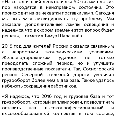
«На сегодняшний день порядка 50-ти ламп до сих
пор находятся в неисправном состоянии. Это
происходит из-за нехватки поставки ламп. Сегодня
мы пытаемся ликвидировать эту проблему. Мы
заказали дополнительные лампы освещения и
надеемся, что в скором времени этот вопрос будет
решён», — отметил Тимур Шалашнёв.
2015 год для жителей России оказался связанным
с непростыми экономическими условиями.
Железнодорожника
м удалось не только
преодолеть сложный период, но и улучшить
производственные показатели. Так, Сосногорский
регион Северной железной дороги увеличил
грузооборот более чем в два раза. Также удалось
избежать сокращения работников.
«Я надеюсь, что 2016 год и грузовая база и тот
грузооборот, который запланирован, позволит нам
оставить наш высокопрофессион
альный и
высокообразованн
ый коллектив в том составе,