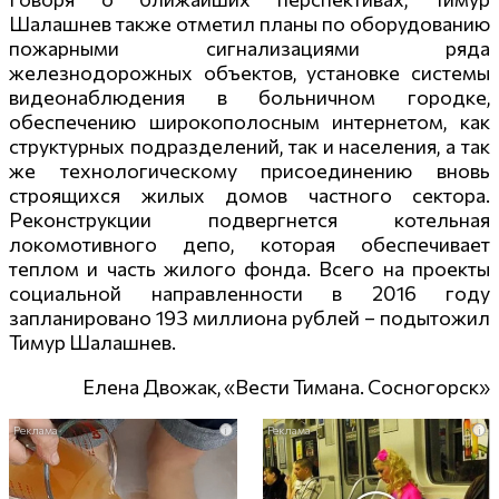
Шалашнев также отметил планы по оборудованию
пожарными сигнализациями ряда
железнодорожных объектов, установке системы
видеонаблюдения в больничном городке,
обеспечению широкополосным интернетом, как
структурных подразделений, так и населения, а так
же технологическому присоединению вновь
строящихся жилых домов частного сектора.
Реконструкции подвергнется котельная
локомотивного депо, которая обеспечивает
теплом и часть жилого фонда. Всего на проекты
социальной направленности в 2016 году
запланировано 193 миллиона рублей – подытожил
Тимур Шалашнев.
Елена Двожак, «Вести Тимана. Сосногорск»
i
i