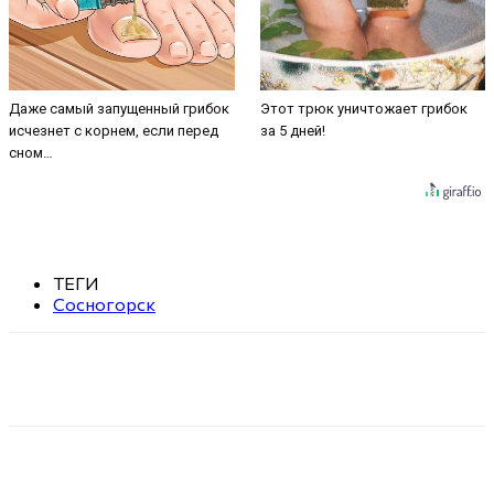
Даже самый запущенный грибок
Этот трюк уничтожает грибок
исчезнет с корнем, если перед
за 5 дней!
сном…
ТЕГИ
Сосногорск
VK
Telegram