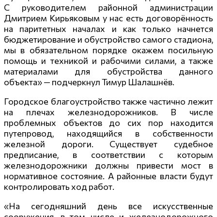
С руководителем районной администрации
Дмитрием Кирьяковым у нас есть договорённость
на паритетных началах и как только начнется
бюджетирование и обустройство самого стадиона,
мы в обязательном порядке окажем посильную
помощь и техникой и рабочими силами, а также
материалами для обустройства данного
объекта» — подчеркнул Тимур Шалашнёв.
Городское благоустройство также частично лежит
на плечах железнодорожнико
в. В числе
проблемных объектов до сих пор находится
путепровод, находящийся в собственности
железной дороги. Существует судебное
предписание, в соответствии с которым
железнодорожники должны привести мост в
нормативное состояние. А районные власти будут
контролировать ход работ.
«На сегодняшний день все искусственные
сооружения, в том числе и железнодорожного