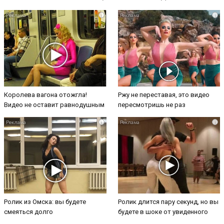
i
i
Королева вагона отожгла!
Ржу не переставая, это видео
Видео не оставит равнодушным
пересмотришь не раз
i
i
Ролик из Омска: вы будете
Ролик длится пару секунд, но вы
смеяться долго
будете в шоке от увиденного