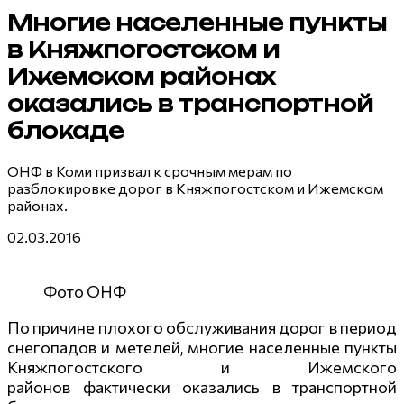
Многие населенные пункты
в Княжпогостском и
Ижемском районах
оказались в транспортной
блокаде
ОНФ в Коми призвал к срочным мерам по
разблокировке дорог в Княжпогостском и Ижемском
районах.
02.03.2016
Фото ОНФ
По причине плохого обслуживания дорог в период
снегопадов и метелей, многие населенные пункты
Княжпогостского и Ижемского
районов фактически оказались в транспортной