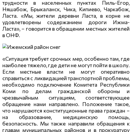
трудности в населенных пунктах Пиль-Егор,
Няшабож, Брыкаланск, Чика, Кипиево, Чаркабож,
Ласта. «Мы, жители деревни Ласта, в корне не
удовлетворены содержанием дороги Ижма-
Ласта», – говорится в обращении местных жителей
в ОНФ.
«Ситуация требует срочных мер, особенно там, где
наиболее тяжело, где дети не могут пойти в школу.
Если местные власти не могут оперативно
справиться с ликвидацией транспортной проблемы,
необходимо подключение Комитета Республики
Коми по делам гражданской обороны и
чрезвычайным ситуациям, соответствующее
обращение нами направлено. Положение такое,
что нарушаются конституционные права граждан –
на образование, медицинскую помощь,
безопасность. Мы также направили обращения к
главам муниципальных районов и в прокуратуру