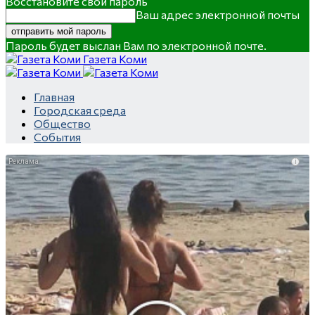
Восстановите свой пароль
Ваш адрес электронной почты
Пароль будет выслан Вам по электронной почте.
Газета Коми
Главная
Городская среда
Общество
События
i