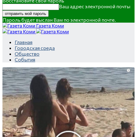
Восстановите свой пароль
Ваш адрес электронной почты
Пароль будет выслан Вам по электронной почте.
Газета Коми
Главная
Городская среда
Общество
События
i