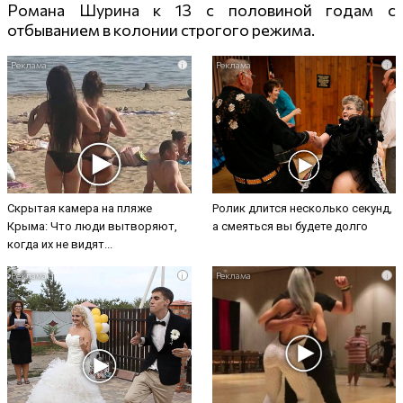
Романа Шурина к 13 с половиной годам с
отбыванием в колонии строгого режима.
i
i
Скрытая камера на пляже
Ролик длится несколько секунд,
Крыма: Что люди вытворяют,
а смеяться вы будете долго
когда их не видят...
i
i