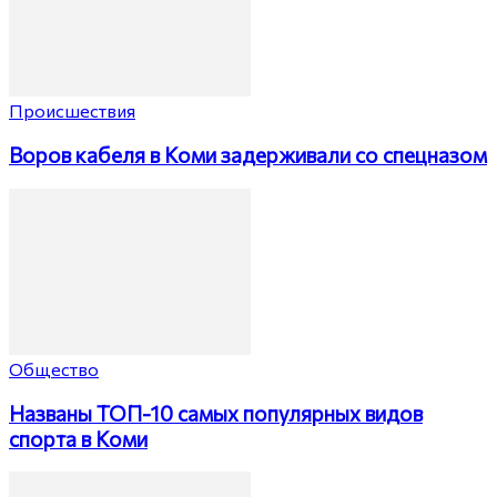
Происшествия
Воров кабеля в Коми задерживали со спецназом
Общество
Названы ТОП-10 самых популярных видов
спорта в Коми