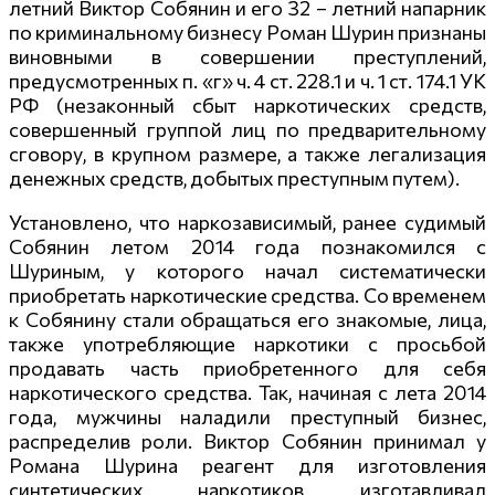
летний Виктор Собянин и его 32 – летний напарник
по криминальному бизнесу Роман Шурин признаны
виновными в совершении преступлений,
предусмотренных п. «г» ч. 4 ст. 228.1 и ч. 1 ст. 174.1 УК
РФ (незаконный сбыт наркотических средств,
совершенный группой лиц по предварительному
сговору, в крупном размере, а также легализация
денежных средств, добытых преступным путем).
Установлено, что наркозависимый, ранее судимый
Собянин летом 2014 года познакомился с
Шуриным, у которого начал систематически
приобретать наркотические средства. Со временем
к Собянину стали обращаться его знакомые, лица,
также употребляющие наркотики с просьбой
продавать часть приобретенного для себя
наркотического средства. Так, начиная с лета 2014
года, мужчины наладили преступный бизнес,
распределив роли. Виктор Собянин принимал у
Романа Шурина реагент для изготовления
синтетических наркотиков, изготавливал