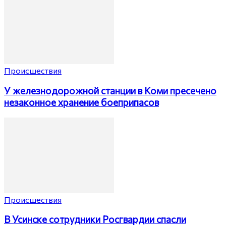
Происшествия
У железнодорожной станции в Коми пресечено
незаконное хранение боеприпасов
Происшествия
В Усинске сотрудники Росгвардии спасли