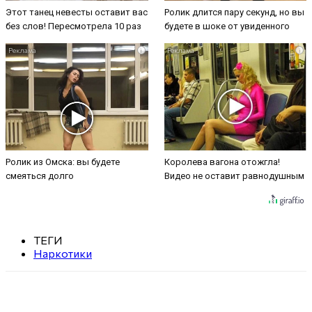
Этот танец невесты оставит вас
Ролик длится пару секунд, но вы
без слов! Пересмотрела 10 раз
будете в шоке от увиденного
i
i
Ролик из Омска: вы будете
Королева вагона отожгла!
смеяться долго
Видео не оставит равнодушным
ТЕГИ
Наркотики
VK
Telegram