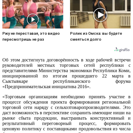
Ржу не переставая, это видео
Ролик из Омска: вы будете
пересмотришь не раз
смеяться долго
Об этом достигнута договорённость в ходе рабочей встречи
руководителей местных торговых сетей республики с
представителями Министерства экономики Республики Коми,
инициированной по итогам прошедшего 22 марта в
Сыктывкаре республиканского форума
«Предпринимательская инициатива 2016».
«Торговым организациям необходимо принять участие в
процессе обсуждения проекта формирования региональной
торговой сети наряду с сельхозтоваропроизводител
ями. Это
даст возможность в перспективе сохранить имеющие ниши на
рынке сбыта продукции, выстраивать конструктивный и
результативный переговорный процесс, формировать
ценовую политику с поставщиками продовольствия из числа