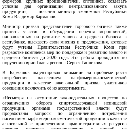
фермеров, крупных производителей, оптовиков, создавать
условия для организации централизованного закупа
продукции», — пояснил министр экономики Республики
Коми Владимир Бармашов.
Министр призвал представителей торгового бизнеса также
принять участие в обсуждении перечня мероприятий,
направленных на развитие малого и среднего бизнеса в
республике, высказать свои мнения и предложения, которые
будут учтены Правительством Республики Коми при
разработке комплекса мер по поддержке и развитию малого и
среднего бизнеса до 2020 года. Эта работа проводится по
поручению врио Главы региона Сергея Гапликова.
В. Бармашов акцентировал внимание на проблеме роста
потребления населением парфюмерно-косметической
продукции в качестве алкогольной, призвал участников
совещания исключить её из ассортимента.
«Несмотря на отсутствие законодательных процессов по
ограничению оборота спиртосодержащей непищевой
продукции, органами государственной власти будут
проработаны вопросы по ограничению потребления
населением парфюмерно-косметической продукции в качестве
алкогольной с привлечением административных ресурсов
органов местного самоуправления с опорой на