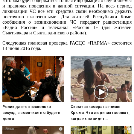
котором будет содержаться точная информация о случившемся
и правилах поведения в данной ситуации. На весь период
ликвидации ЧС все эти средства связи необходимо держать
постоянно включенными. Для жителей Республики Коми
сообщения о возникновении ЧС передают радиостанция
«Радио Россия» и телеканал «Россия 1» (для жителей
Сыктывкара и Сыктывдинского района).
Следующая плановая проверка РАСЦО «ПАРМА» состоится
13 июля 2016 года.
i
i
Ролик длится несколько
Скрытая камера на пляже
секунд, а смеяться вы будете
Крыма: Что люди вытворяют,
долго
когда их не видят...
i
i