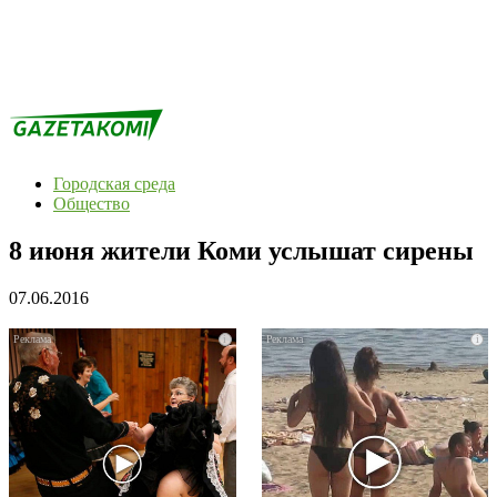
Городская среда
Общество
8 июня жители Коми услышат сирены
07.06.2016
i
i