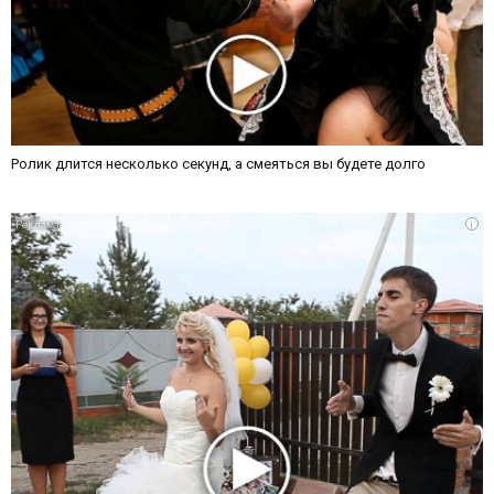
Ролик длится несколько секунд, а смеяться вы будете долго
i