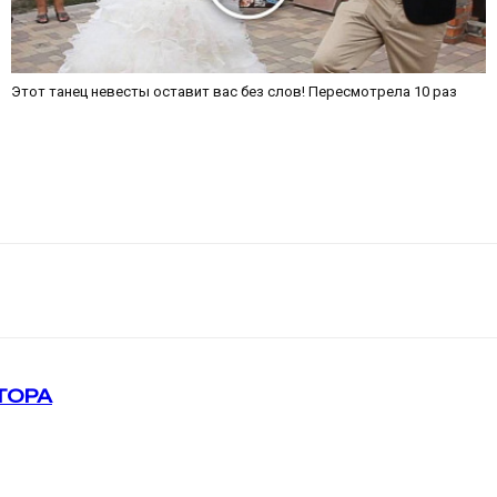
Этот танец невесты оставит вас без слов! Пересмотрела 10 раз
ТОРА