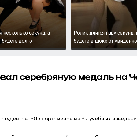
я несколько секунд, а
Ролик длится пару секунд,
 будете долго
будете в шоке от увиденно
евал серебряную медаль на Ч
студентов. 60 спортсменов из 32 учебных заведен