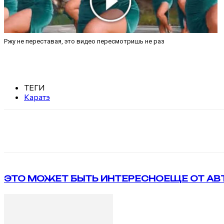
Ржу не переставая, это видео пересмотришь не раз
ТЕГИ
Каратэ
Поделиться
VK
Telegram
ЭТО МОЖЕТ БЫТЬ ИНТЕРЕСНО
ЕЩЕ ОТ АВ