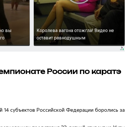
 но вы
Королева вагона отожгла! Видео не
го
оставит равнодушным
емпионате России по каратэ
ий 14 субъектов Российской Федерации боролись за