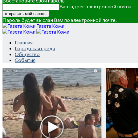
Восстановите свой пароль
Ваш адрес электронной почты
Пароль будет выслан Вам по электронной почте.
Газета Коми
Главная
Городская среда
Общество
События
i