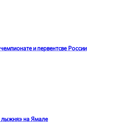
чемпионате и первентсве России
 лыжня» на Ямале