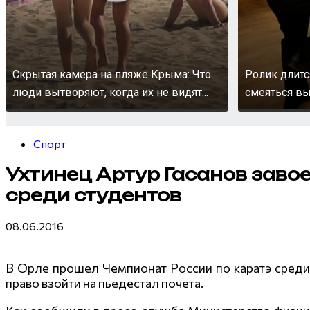
Скрытая камера на пляже Крыма: Что
Ролик длитс
люди вытворяют, когда их не видят...
смеяться вы
Спорт
Ухтинец Артур Гасанов заво
среди студентов
08.06.2016
В Орле прошел Чемпионат России по каратэ среди 
право взойти на пьедестал почета.