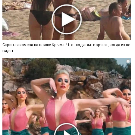
Скрытая камера на пляже Крыма: Что люди вытворяют, когда их не
видят...
i