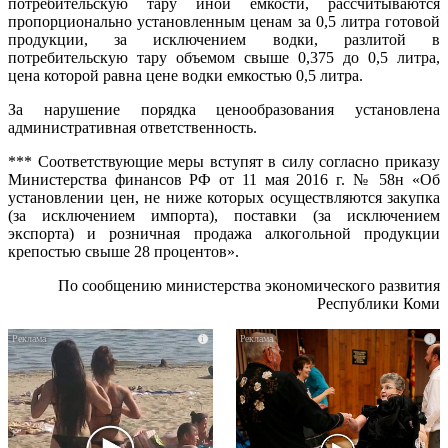
потребительскую тару иной емкости, рассчитываются
пропорционально установленным ценам за 0,5 литра готовой
продукции, за исключением водки, разлитой в
потребительскую тару объемом свыше 0,375 до 0,5 литра,
цена которой равна цене водки емкостью 0,5 литра.
За нарушение порядка ценообразования установлена
административная ответственность.
*** Соответствующие меры вступят в силу согласно приказу
Министерства финансов РФ от 11 мая 2016 г. № 58н «Об
установлении цен, не ниже которых осуществляются закупка
(за исключением импорта), поставки (за исключением
экспорта) и розничная продажа алкогольной продукции
крепостью свыше 28 процентов».
По сообщению министерства экономического развития
Республики Коми
i
i