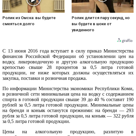
Ролик из Омска: вы будете
Ролик длится пару секунд, но
смеяться долго
вы будете в шоке от
увиденного
С 13 июня 2016 года вступает в силу приказ Министерства
финансов Российской Федерации об установлении цен на
водку, ликероводочную и другую алкогольную продукцию
крепостью свыше 28 процентов за 0,5 литра готовой
продукции, не ниже которых должны осуществляться их
закупка, поставки и розничная продажа.
По информации Министерства экономики Республики Коми,
в розничной сети минимальная цена на водку с содержанием
спирта в готовой продукции свыше 39 до 40 % составит 190
рублей за 0,5 литра готовой продукции. Минимальные цены
на бренди и коньяк останутся прежними: на бренди — 293
рубля за 0,5 литра готовой продукции, на коньяк — 322 рубля
за 0,5 литра готовой продукции.
Цены на алкогольную продукцию, разлитую в