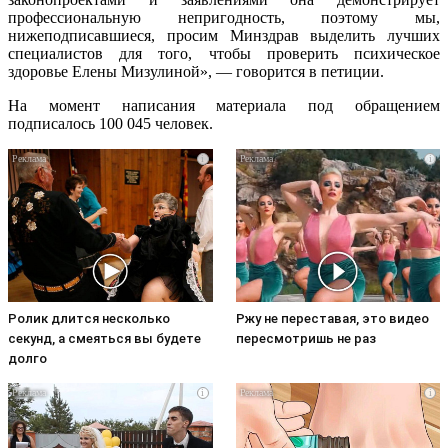
профессиональную непригодность, поэтому мы,
нижеподписавшиеся, просим Минздрав выделить лучших
специалистов для того, чтобы проверить психическое
здоровье Елены Мизулиной», — говорится в петиции.
На момент написания материала под обращением
подписалось 100 045 человек.
i
i
Ролик длится несколько
Ржу не переставая, это видео
секунд, а смеяться вы будете
пересмотришь не раз
долго
i
i