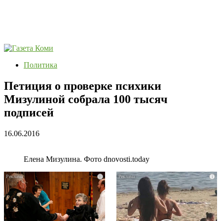
Политика
Петиция о проверке психики
Мизулиной собрала 100 тысяч
подписей
16.06.2016
Елена Мизулина. Фото dnovosti.today
i
i