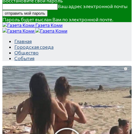
Восстановите свой пароль
Ваш адрес электронной почты
Пароль будет выслан Вам по электронной почте.
Газета Коми
Главная
Городская среда
Общество
События
i