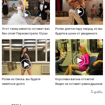
Этот танец невесты оставит вас
Ролик длится пару секунд, но вы
без слов! Пересмотрела 10 раз
будете в шоке от увиденного
i
i
Ролик из Омска: вы будете
Королева вагона отожгла!
смеяться долго
Видео не оставит равнодушным