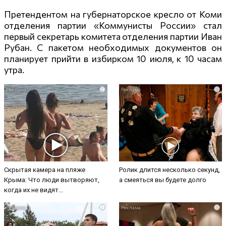
Претендентом на губернаторское кресло от Коми
отделения партии «Коммунисты России» стал
первый секретарь комитета отделения партии Иван
Рубан. С пакетом необходимых документов он
планирует прийти в избирком 10 июля, к 10 часам
утра.
i
i
Скрытая камера на пляже
Ролик длится несколько секунд,
Крыма: Что люди вытворяют,
а смеяться вы будете долго
когда их не видят...
i
i