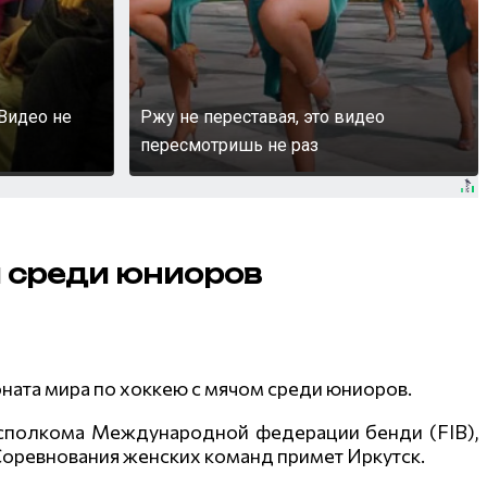
Видео не
Ржу не переставая, это видео
пересмотришь не раз
м среди юниоров
ната мира по хоккею с мячом среди юниоров.
Исполкома Международной федерации бенди (FIB),
оревнования женских команд примет Иркутск.