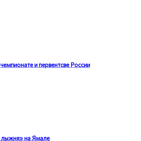
чемпионате и первентсве России
 лыжня» на Ямале