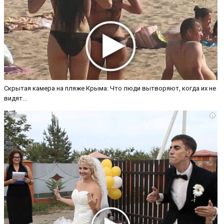
Скрытая камера на пляже Крыма: Что люди вытворяют, когда их не
видят...
i