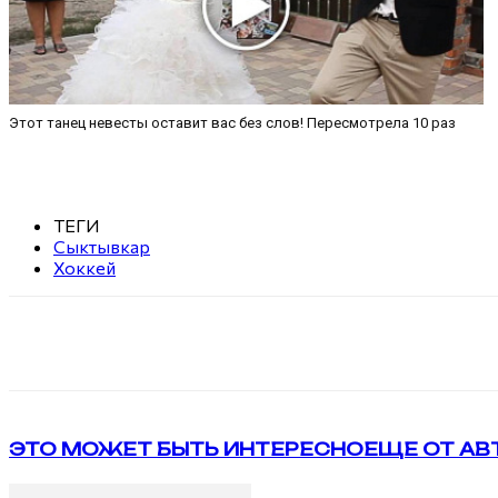
Этот танец невесты оставит вас без слов! Пересмотрела 10 раз
ТЕГИ
Сыктывкар
Хоккей
Поделиться
VK
Telegram
ЭТО МОЖЕТ БЫТЬ ИНТЕРЕСНО
ЕЩЕ ОТ АВ