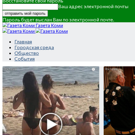
Восстановите свой пароль
Ваш адрес электронной почты
Пароль будет выслан Вам по электронной почте.
Газета Коми
Главная
Городская среда
Общество
События
i