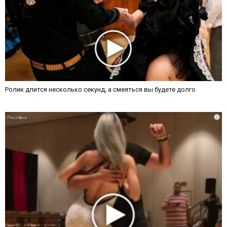
Ролик длится несколько секунд, а смеяться вы будете долго
i