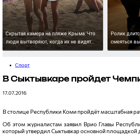
Скрытая камера на пляже Крыма: Что
Ролик длитс
люди вытворяют, когда их не видят...
смеяться вы
Спорт
В Сыктывкаре пройдет Чемпи
17.07.2016
В столице Республики Коми пройдёт масштабная раб
Об этом журналистам заявил Врио Главы Республ
который утвердил Сыктывкар основной площадкой д