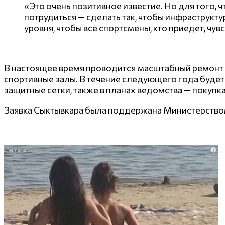
«Это очень позитивное известие. Но для того,
потрудиться — сделать так, чтобы инфраструк
уровня, чтобы все спортсмены, кто приедет, чу
В настоящее время проводится масштабный ремонт 
спортивные залы. В течение следующего года будет 
защитные сетки, также в планах ведомства — покуп
Заявка Сыктывкара была поддержана Министерством
i