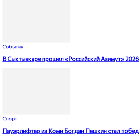
События
В Сыктывкаре прошел «Российский Азимут» 2026
Спорт
Пауэрлифтер из Коми Богдан Пешкин стал побед