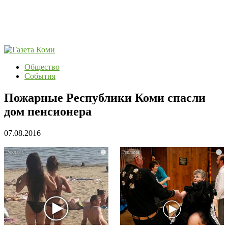
Общество
События
Пожарные Республики Коми спасли
дом пенсионера
07.08.2016
i
i