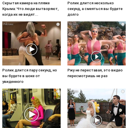
Скрытая камера на пляже
Ролик длится несколько
Крыма: Что люди вытворяют,
секунд, а смеяться вы будете
когда их не видят...
долго
i
i
Ролик длится пару секунд, но
Ржу не переставая, это видео
вы будете в шоке от
пересмотришь не раз
увиденного
i
i