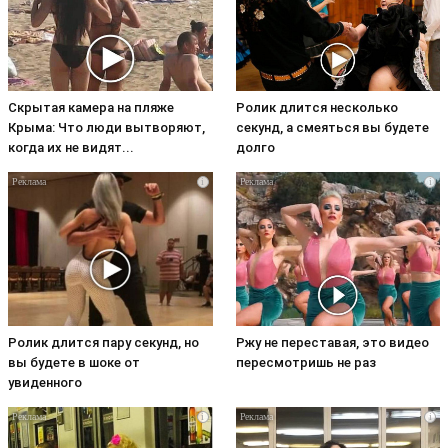
Скрытая камера на пляже
Ролик длится несколько
Крыма: Что люди вытворяют,
секунд, а смеяться вы будете
когда их не видят...
долго
i
i
Ролик длится пару секунд, но
Ржу не переставая, это видео
вы будете в шоке от
пересмотришь не раз
увиденного
i
i