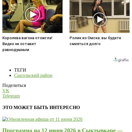
Королева вагона отожгла!
Ролик из Омска: вы будете
Видео не оставит
смеяться долго
равнодушным
ТЕГИ
Сысольский район
Поделиться
VK
Telegram
ЭТО МОЖЕТ БЫТЬ ИНТЕРЕСНО
Программа на 12 июня 2026 в Сыктывкаре —