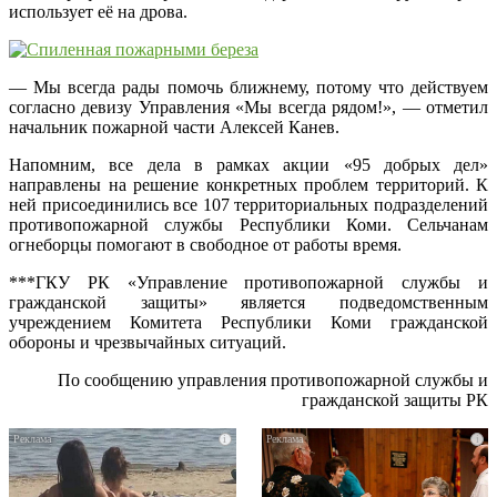
использует её на дрова.
— Мы всегда рады помочь ближнему, потому что действуем
согласно девизу Управления «Мы всегда рядом!», — отметил
начальник пожарной части Алексей Канев.
Напомним, все дела в рамках акции «95 добрых дел»
направлены на решение конкретных проблем территорий. К
ней присоединились все 107 территориальных подразделений
противопожарной службы Республики Коми. Сельчанам
огнеборцы помогают в свободное от работы время.
***ГКУ РК «Управление противопожарной службы и
гражданской защиты» является подведомственным
учреждением Комитета Республики Коми гражданской
обороны и чрезвычайных ситуаций.
По сообщению управления противопожарной службы и
гражданской защиты РК
i
i