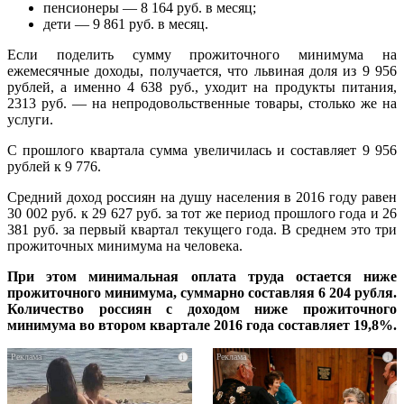
пенсионеры — 8 164 руб. в месяц;
дети — 9 861 руб. в месяц.
Если поделить сумму прожиточного минимума на
ежемесячные доходы, получается, что львиная доля из 9 956
рублей, а именно 4 638 руб., уходит на продукты питания,
2313 руб. — на непродовольственные товары, столько же на
услуги.
С прошлого квартала сумма увеличилась и составляет 9 956
рублей к 9 776.
Средний доход россиян на душу населения в 2016 году равен
30 002 руб. к 29 627 руб. за тот же период прошлого года и 26
381 руб. за первый квартал текущего года. В среднем это три
прожиточных минимума на человека.
При этом минимальная оплата труда остается ниже
прожиточного минимума, суммарно составляя 6 204 рубля.
Количество россиян с доходом ниже прожиточного
минимума во втором квартале 2016 года составляет 19,8%.
i
i