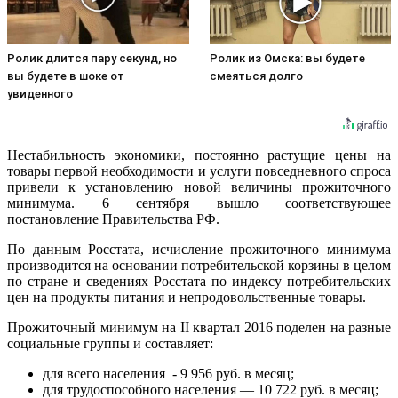
Ролик длится пару секунд, но
Ролик из Омска: вы будете
вы будете в шоке от
смеяться долго
увиденного
Нестабильность экономики, постоянно растущие цены на
товары первой необходимости и услуги повседневного спроса
привели к установлению новой величины прожиточного
минимума. 6 сентября вышло соответствующее
постановление Правительства РФ.
По данным Росстата, исчисление прожиточного минимума
производится на основании потребительской корзины в целом
по стране и сведениях Росстата по индексу потребительских
цен на продукты питания и непродовольственные товары.
Прожиточный минимум на II квартал 2016 поделен на разные
социальные группы и составляет:
для всего населения - 9 956 руб. в месяц;
для трудоспособного населения — 10 722 руб. в месяц;