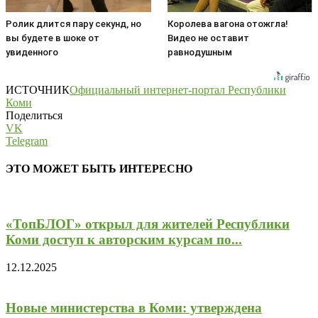
Ролик длится пару секунд, но
Королева вагона отожгла!
вы будете в шоке от
Видео не оставит
увиденного
равнодушным
ИСТОЧНИК
Официальный интернет-портал Республики
Коми
Поделиться
VK
Telegram
ЭТО МОЖЕТ БЫТЬ ИНТЕРЕСНО
«ТопБЛОГ» открыл для жителей Республики
Коми доступ к авторским курсам по...
12.12.2025
Новые министерства в Коми: утверждена