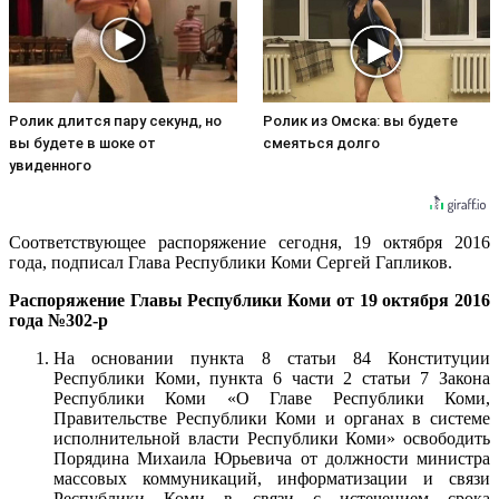
Ролик длится пару секунд, но
Ролик из Омска: вы будете
вы будете в шоке от
смеяться долго
увиденного
Соответствующее распоряжение сегодня, 19 октября 2016
года, подписал Глава Республики Коми Сергей Гапликов.
Распоряжение Главы Республики Коми от 19 октября 2016
года №302-р
На основании пункта 8 статьи 84 Конституции
Республики Коми, пункта 6 части 2 статьи 7 Закона
Республики Коми «О Главе Республики Коми,
Правительстве Республики Коми и органах в системе
исполнительной власти Республики Коми» освободить
Порядина Михаила Юрьевича от должности министра
массовых коммуникаций, информатизации и связи
Республики Коми в связи с истечением срока