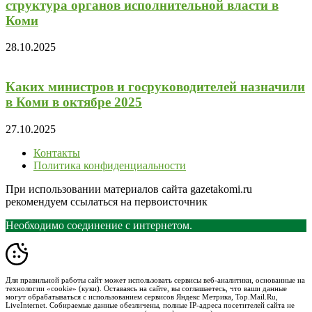
структура органов исполнительной власти в
Коми
28.10.2025
Каких министров и госруководителей назначили
в Коми в октябре 2025
27.10.2025
Контакты
Политика конфиденциальности
При использовании материалов сайта gazetakomi.ru
рекомендуем ссылаться на первоисточник
Необходимо соединение с интернетом.
Для правильной работы сайт может использовать сервисы веб-аналитики, основанные на
технологии «cookie» (куки). Оставаясь на сайте, вы соглашаетесь, что ваши данные
могут обрабатываться с использованием сервисов Яндекс Метрика, Top.Mail.Ru,
LiveInternet. Собираемые данные обезличены, полные IP-адреса посетителей сайта не