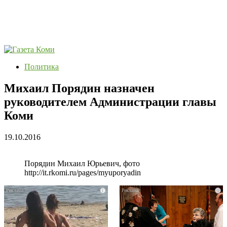
Политика
Михаил Порядин назначен
руководителем Администрации главы
Коми
19.10.2016
Порядин Михаил Юрьевич, фото
http://it.rkomi.ru/pages/myuporyadin
i
i