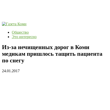
Общество
Это интересно
Из-за нечищенных дорог в Коми
медикам пришлось тащить пациента
по снегу
24.01.2017