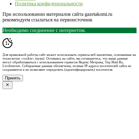
Политика конфиденциальности
При использовании материалов сайта gazetakomi.ru
рекомендуем ссылаться на первоисточник
Необходимо соединение с интернетом.
Для правильной работы сайт может использовать сервисы веб-аналитики, основанные на
технологии «cookie» (куки). Оставаясь на сайте, вы соглашаетесь, что ваши данные
могут обрабатываться с использованием сервисов Яндекс Метрика, Top.Mail.Ru,
LiveInternet. Собираемые данные обезличены, полные IP-адреса посетителей сайта не
сохраняются и не позволяют определить (идентифицировать) посетителя.
Принять