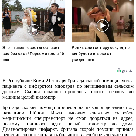
Этот танец невесты оставит
Ролик длится пару секунд, но
вас без слов! Пересмотрела 10
вы будете в шоке от
раз
увиденного
В Республике Коми 21 января бригада скорой помощи тянула
пациента с инфарктом миокарда по нечищенным сельским
дорогам. Скорой помощи пришлось пройти пешком до
машины целый километр.
Бригада скорой помощи прибыла на вызов в деревню под
названием Ыбпом. Из-за высоких снежных сугробов
медицинский спецтранспорт не смог добраться на адрес,
поэтому пришлось идти целый километр до дома.
Диагностировав инфаркт, бригада скорой помощи приняла
решение срочно доставить больного в лечебное учреждение.