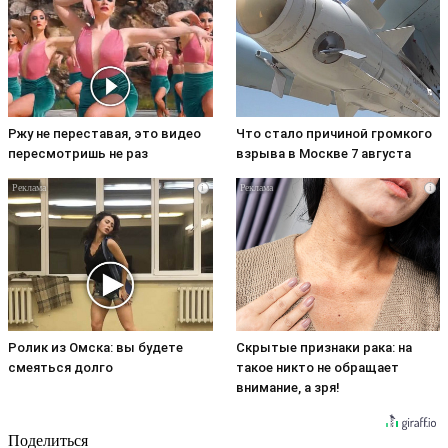
Ржу не переставая, это видео
Что стало причиной громкого
пересмотришь не раз
взрыва в Москве 7 августа
i
i
Ролик из Омска: вы будете
Скрытые признаки рака: на
смеяться долго
такое никто не обращает
внимание, а зря!
Поделиться