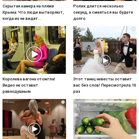
Скрытая камера на пляже
Ролик длится несколько
Крыма: Что люди вытворяют,
секунд, а смеяться вы будете
когда их не видят...
долго
i
i
Королева вагона отожгла!
Этот танец невесты оставит
Видео не оставит
вас без слов! Пересмотрела 10
равнодушным
раз
i
i