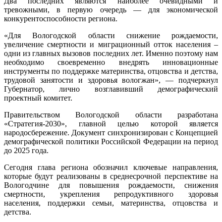
Два последних являются наиболее очевидными и
тревожными, в первую очередь — для экономической
конкурентоспособности региона.
«Для Вологодской области снижение рождаемости,
увеличение смертности и миграционный отток населения –
одни из главных вызовов последних лет. Именно поэтому нам
необходимо своевременно внедрять инновационные
инструменты по поддержке материнства, отцовства и детства,
трудовой занятости и здоровья вологжан», — подчеркнул
Губернатор, лично возглавивший демографический
проектный комитет.
Правительством Вологодской области разработана
«Стратегия-2030», главной целью которой является
народосбережение. Документ синхронизирован с Концепцией
демографической политики Российской Федерации на период
до 2025 года.
Сегодня глава региона обозначил ключевые направления,
которые будут реализованы в среднесрочной перспективе на
Вологодчине для повышения рождаемости, снижения
смертности, укрепления репродуктивного здоровья
населения, поддержки семьи, материнства, отцовства и
детства.