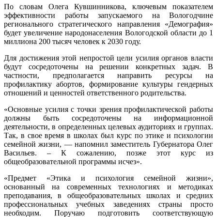
По словам Олега Кувшинникова, ключевым показателем
эффективности работы запускаемого на Вологодчине
регионального стратегического направления «Демография»
будет увеличение народонаселения Вологодской области до 1
миллиона 200 тысяч человек к 2030 году.
Для достижения этой непростой цели усилия органов власти
будут сосредоточены на решении конкретных задач. В
частности, предполагается направить ресурсы на
профилактику абортов, формирование культуры гендерных
отношений и ценностей ответственного родительства.
«Основные усилия с точки зрения профилактической работы
должны быть сосредоточены на информационной
деятельности, в определенных целевых аудиториях и группах.
Так, в свое время в школах был курс по этике и психологии
семейной жизни, — напомнил заместитель Губернатора Олег
Васильев. – К сожалению, позже этот курс из
общеобразовательной программы исчез».
«Предмет «Этика и психология семейной жизни»,
основанный на современных технологиях и методиках
преподавания, в общеобразовательных школах и средних
профессиональных учебных заведениях страны просто
необходим. Поручаю подготовить соответствующую