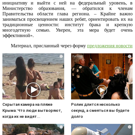
инициативу и выйти с ней на федеральный уровень, в
Министерство образования, — обратился к членам
Правительства области глава региона. – Крайне важно
заниматься просвещением наших ребят, ориентировать их на
традиционные ценности: институт брака и крепкую
многодетную семью. Уверен, эта мера будет очень
эффективной».
Материал, присланный через форму
предложения новости
i
i
Скрытая камера на пляже
Ролик длится несколько
Крыма: Что люди вытворяют,
секунд, а смеяться вы будете
когда их не видят...
долго
i
i