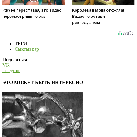
Ржу не переставая, это видео
Королева вагона отожгла!
пересмотришь не раз
Видео не оставит
равнодушным
ТЕГИ
Сыктывкар
Поделиться
VK
Telegram
ЭТО МОЖЕТ БЫТЬ ИНТЕРЕСНО