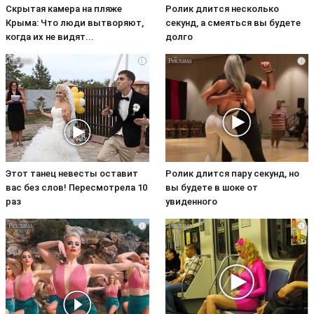
Скрытая камера на пляже
Ролик длится несколько
Крыма: Что люди вытворяют,
секунд, а смеяться вы будете
когда их не видят...
долго
i
i
Этот танец невесты оставит
Ролик длится пару секунд, но
вас без слов! Пересмотрела 10
вы будете в шоке от
раз
увиденного
i
i