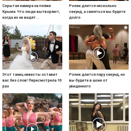
Скрытая камера на пляже
Ролик длится несколько
Крыма: Что люди вытворяют,
секунд, а смеяться вы будете
когда их не видят...
долго
i
i
Этот танец невесты оставит
Ролик длится пару секунд, но
вас без слов! Пересмотрела 10
вы будете в шоке от
раз
увиденного
i
i