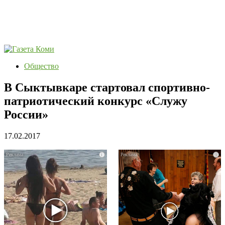
Общество
В Сыктывкаре стартовал спортивно-
патриотический конкурс «Служу
России»
17.02.2017
i
i