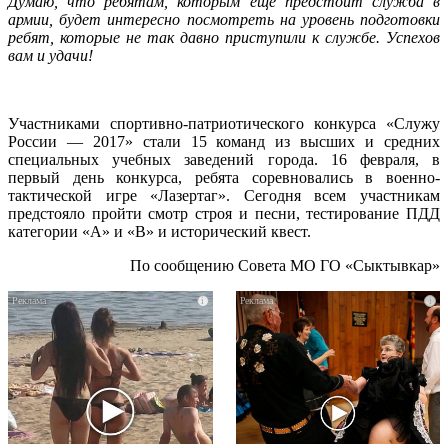
Думаю, что ребятам, которым еще предстоит служба в
армии, будет интересно посмотреть на уровень подготовки
ребят, которые не так давно приступили к службе. Успехов
вам и удачи!
Участниками спортивно-патриотического конкурса «Служу
России — 2017» стали 15 команд из высших и средних
специальных учебных заведений города. 16 февраля, в
первый день конкурса, ребята соревновались в военно-
тактической игре «Лазертаг». Сегодня всем участникам
предстояло пройти смотр строя и песни, тестирование ПДД
категории «А» и «В» и исторический квест.
По сообщению Совета МО ГО «Сыктывкар»
i
i