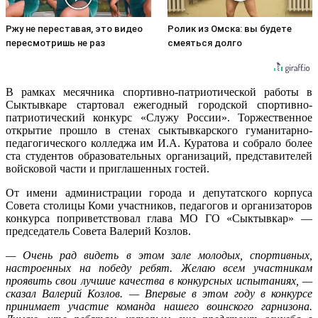
Ржу не переставая, это видео
Ролик из Омска: вы будете
пересмотришь не раз
смеяться долго
В рамках месячника спортивно-патриотической работы в
Сыктывкаре стартовал ежегодный городской спортивно-
патриотический конкурс «Служу России». Торжественное
открытие прошло в стенах сыктывкарского гуманитарно-
педагогического колледжа им И.А. Куратова и собрало более
ста студентов образовательных организаций, представителей
войсковой части и приглашенных гостей.
От имени администрации города и депутатского корпуса
Совета столицы Коми участников, педагогов и организаторов
конкурса поприветствовал глава МО ГО «Сыктывкар» —
председатель Совета Валерий Козлов.
— Очень рад видеть в этом зале молодых, спортивных,
настроенных на победу ребят. Желаю всем участникам
проявить свои лучшие качества в конкурсных испытаниях, —
сказал Валерий Козлов. — Впервые в этом году в конкурсе
принимает участие команда нашего воинского гарнизона.