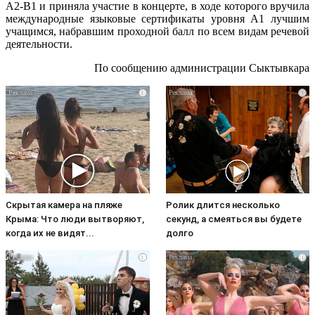
А2-В1 и приняла участие в концерте, в ходе которого вручила
международные языковые сертификаты уровня А1 лучшим
учащимся, набравшим проходной балл по всем видам речевой
деятельности.
По сообщению администрации Сыктывкара
i
i
Скрытая камера на пляже
Ролик длится несколько
Крыма: Что люди вытворяют,
секунд, а смеяться вы будете
когда их не видят...
долго
i
i