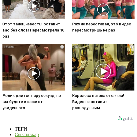
Этот танец невесты оставит
Ржу не переставая, это видео
вас без слов! Пересмотрела 10
пересмотришь не раз
раз
i
i
Ролик длится пару секунд, но
Королева вагона отожгла!
вы будете в шоке от
Видео не оставит
увиденного
равнодушным
ТЕГИ
Сыктывкар