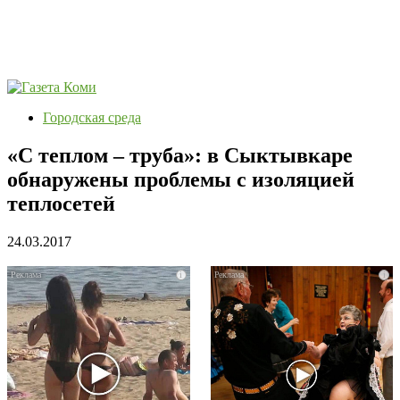
Городская среда
«С теплом – труба»: в Сыктывкаре
обнаружены проблемы с изоляцией
теплосетей
24.03.2017
i
i