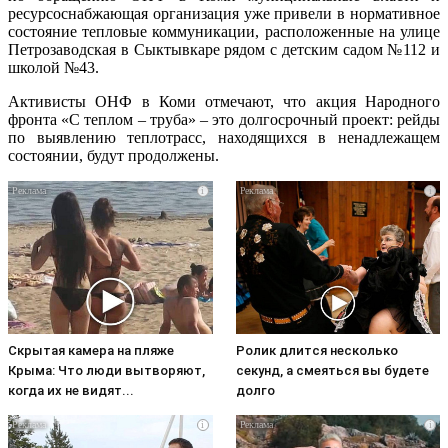
ресурсоснабжающая организация уже привели в нормативное
состояние тепловые коммуникации, расположенные на улице
Петрозаводская в Сыктывкаре рядом с детским садом №112 и
школой №43.
Активисты ОНФ в Коми отмечают, что акция Народного
фронта «С теплом – труба» – это долгосрочный проект: рейды
по выявлению теплотрасс, находящихся в ненадлежащем
состоянии, будут продолжены.
i
i
Скрытая камера на пляже
Ролик длится несколько
Крыма: Что люди вытворяют,
секунд, а смеяться вы будете
когда их не видят...
долго
i
i