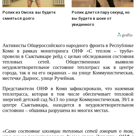
Ролик из Омска: вы будете
Ролик длится пару секунд, но
смеяться долго
вы будете в шоке от
увиденного
Активисты Общероссийского народного фронта в Республике
Коми в рамках мониторинга ОНФ «С теплом – труба»
провели в Сыктывкаре рейд с целью обследования состояния
тепловых сетей. Общественники выявили
неудовлетворительное состояние теплотрасс как в центре
города, так и на его окраинах – на улице Коммунистическая,
местечке Дырнос, улице Ручейная.
Представители ОНФ в Коми зафиксировали, что наземная
теплотрасса, которая в том числе обеспечивает тепловой
энергией детский сад №13 по улице Коммунистическая, 39/1 в
центре Сыктывкара, находится в неудовлетворительном
состоянии – обшивка разрушена во многих местах.
«Само состояние изоляции тепловых сетей говорит о том,