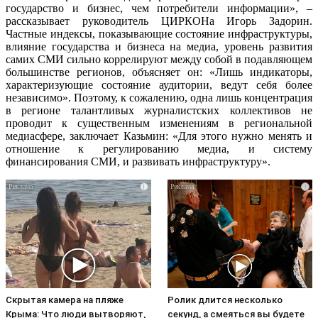
государство и бизнес, чем потребители информации», –
рассказывает руководитель ЦИРКОНа Игорь Задорин.
Частные индексы, показывающие состояние инфраструктуры,
влияние государства и бизнеса на медиа, уровень развития
самих СМИ сильно коррелируют между собой в подавляющем
большинстве регионов, объясняет он: «Лишь индикаторы,
характеризующие состояние аудитории, ведут себя более
независимо». Поэтому, к сожалению, одна лишь концентрация
в регионе талантливых журналистских коллективов не
проводит к существенным изменениям в региональной
медиасфере, заключает Казьмин: «Для этого нужно менять и
отношение к регулированию медиа, и систему
финансирования СМИ, и развивать инфраструктуру».
i
i
Скрытая камера на пляже
Ролик длится несколько
Крыма: Что люди вытворяют,
секунд, а смеяться вы будете