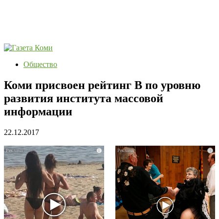
Общество
Коми присвоен рейтинг B по уровню
развития института массовой
информации
22.12.2017
i
i