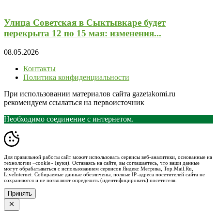
Улица Советская в Сыктывкаре будет
перекрыта 12 по 15 мая: изменения...
08.05.2026
Контакты
Политика конфиденциальности
При использовании материалов сайта gazetakomi.ru
рекомендуем ссылаться на первоисточник
Необходимо соединение с интернетом.
Для правильной работы сайт может использовать сервисы веб-аналитики, основанные на
технологии «cookie» (куки). Оставаясь на сайте, вы соглашаетесь, что ваши данные
могут обрабатываться с использованием сервисов Яндекс Метрика, Top.Mail.Ru,
LiveInternet. Собираемые данные обезличены, полные IP-адреса посетителей сайта не
сохраняются и не позволяют определить (идентифицировать) посетителя.
Принять