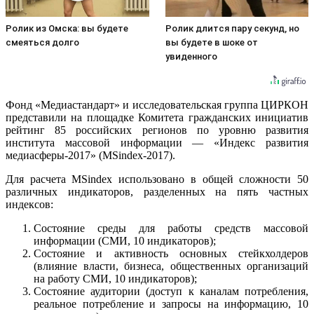
Ролик из Омска: вы будете
Ролик длится пару секунд, но
смеяться долго
вы будете в шоке от
увиденного
Фонд «Медиастандарт» и исследовательская группа ЦИРКОН
представили на площадке Комитета гражданских инициатив
рейтинг 85 российских регионов по уровню развития
института массовой информации — «Индекс развития
медиасферы-2017» (
MSindex
-2017).
Для расчета MSindex использовано в общей сложности 50
различных индикаторов, разделенных на пять частных
индексов:
Состояние среды для работы средств массовой
информации (СМИ, 10 индикаторов);
Состояние и активность основных стейкхолдеров
(влияние власти, бизнеса, общественных организаций
на работу СМИ, 10 индикаторов);
Состояние аудитории (доступ к каналам потребления,
реальное потребление и запросы на информацию, 10