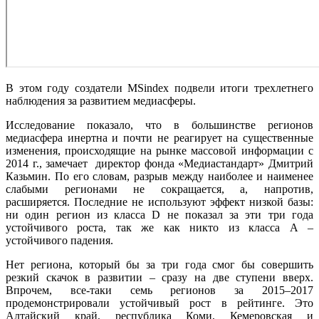
В этом году создатели MSindex подвели итоги трехлетнего
наблюдения за развитием медиасферы.
Исследование показало, что в большинстве регионов
медиасфера инертна и почти не реагирует на существенные
изменения, происходящие на рынке массовой информации с
2014 г., замечает директор фонда «Медиастандарт» Дмитрий
Казьмин. По его словам, разрыв между наиболее и наименее
слабыми регионами не сокращается, а, напротив,
расширяется. Последние не используют эффект низкой базы:
ни один регион из класса D не показал за эти три года
устойчивого роста, так же как никто из класса A –
устойчивого падения.
Нет региона, который бы за три года смог бы совершить
резкий скачок в развитии – сразу на две ступени вверх.
Впрочем, все-таки семь регионов за 2015–2017
продемонстрировали устойчивый рост в рейтинге. Это
Алтайский край, республика Коми, Кемеровская и