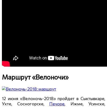
Маршрут «Велоночи»
12 июня «Велоночь-2018» пройдет в Сыктывкаре,
Ухте, Сосногорске,
Печоре
, Ижме, Усинске,