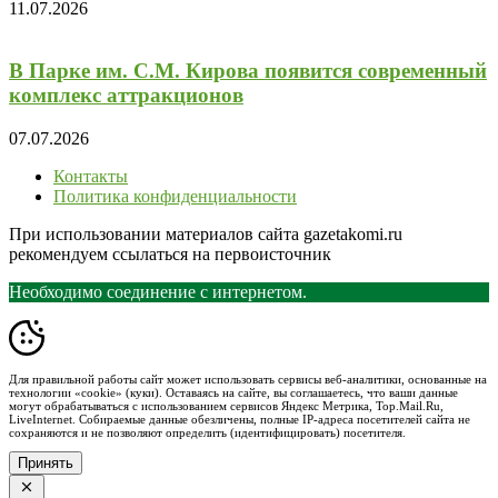
11.07.2026
В Парке им. С.М. Кирова появится современный
комплекс аттракционов
07.07.2026
Контакты
Политика конфиденциальности
При использовании материалов сайта gazetakomi.ru
рекомендуем ссылаться на первоисточник
Необходимо соединение с интернетом.
Для правильной работы сайт может использовать сервисы веб-аналитики, основанные на
технологии «cookie» (куки). Оставаясь на сайте, вы соглашаетесь, что ваши данные
могут обрабатываться с использованием сервисов Яндекс Метрика, Top.Mail.Ru,
LiveInternet. Собираемые данные обезличены, полные IP-адреса посетителей сайта не
сохраняются и не позволяют определить (идентифицировать) посетителя.
Принять