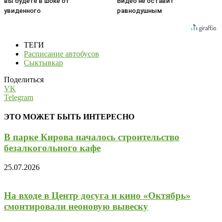
вы будете в шоке от
Видео не оставит
увиденного
равнодушным
ТЕГИ
Расписание автобусов
Сыктывкар
Поделиться
VK
Telegram
ЭТО МОЖЕТ БЫТЬ ИНТЕРЕСНО
В парке Кирова началось строительство
безалкогольного кафе
25.07.2026
На входе в Центр досуга и кино «Октябрь»
смонтировали неоновую вывеску