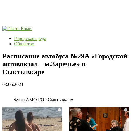
Городская среда
Общество
Расписание автобуса №29А «Городской
автовокзал – м.Заречье» в
Сыктывкаре
03.06.2021
Фото АМО ГО «Сыктывкар»
i
i