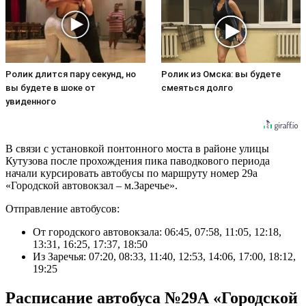
Ролик длится пару секунд, но
Ролик из Омска: вы будете
вы будете в шоке от
смеяться долго
увиденного
В связи с установкой понтонного моста в районе улицы
Кутузова после прохождения пика паводкового периода
начали курсировать автобусы по маршруту номер 29а
«Городской автовокзал – м.Заречье».
Отправление автобусов:
От городского автовокзала: 06:45, 07:58, 11:05, 12:18,
13:31, 16:25, 17:37, 18:50
Из Заречья: 07:20, 08:33, 11:40, 12:53, 14:06, 17:00, 18:12,
19:25
Расписание автобуса №29А «Городской