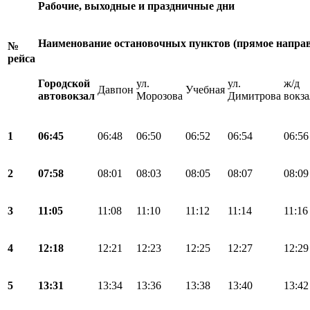
Рабочие, выходные и праздничные дни
Наименование остановочных пунктов (прямое направ
№
рейса
Городской
ул.
ул.
ж/д
Давпон
Учебная
автовокзал
Морозова
Димитрова
вокза
1
06:45
06:48
06:50
06:52
06:54
06:56
2
07:58
08:01
08:03
08:05
08:07
08:09
3
11:05
11:08
11:10
11:12
11:14
11:16
4
12:18
12:21
12:23
12:25
12:27
12:29
5
13:31
13:34
13:36
13:38
13:40
13:42