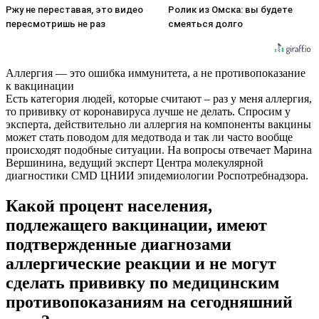
Ржу не переставая, это видео
Ролик из Омска: вы будете
пересмотришь не раз
смеяться долго
Аллергия — это ошибка иммунитета, а не противопоказание
к вакцинации
Есть категория людей, которые считают – раз у меня аллергия,
то прививку от коронавируса лучше не делать. Спросим у
эксперта, действительно ли аллергия на компоненты вакцины
может стать поводом для медотвода и так ли часто вообще
происходят подобные ситуации. На вопросы отвечает Марина
Вершинина, ведущий эксперт Центра молекулярной
диагностики CMD ЦНИИ эпидемиологии Роспотребнадзора.
Какой процент населения,
подлежащего вакцинации, имеют
подтвержденные диагнозами
аллергические реакции и не могут
сделать прививку по медицинским
противопоказаниям на сегодняшний