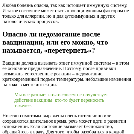
Любая болезнь опасна, так как истощает иммунную систему.
И такое состояние может стать провоцирующим фактором не
только для аллергии, но и для аутоиммунных и других
патологических процессов.
Опасно ли недомогание после
вакцинации, или его можно, что
называется, «перетерпеть»?
Вакцина должна вызывать ответ иммунной системы – в этом
ее основное предназначение. Поэтому, после прививки
возможны естественные реакции – недомогание,
кратковременный подъем температуры, небольшие изменения
на коже в месте инъекции.
Мы все разные: кто-то совсем не почувствует
действие вакцины, кто-то будет переносить
тяжелее.
Но если симптомы выражены очень интенсивно или
сохраняются длительное время, речь может идти о развитии
осложнений. Если состояние вызывает беспокойство,
обращайтесь к врачу. Для того, чтобы разобраться в каждой