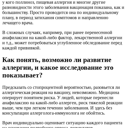
у кого поллиноз, пищевая аллергия и многие другие
разновидности этого заболевания вакцинация показана, как и
большинству. Просто проводится она по индивидуальному
плану, в период затихания симптомов и направлению
лечащего врача.
В сложных случаях, например, при ранее перенесенной
анафилаксии на какой-либо фактор, лекарственной аллергии
и т.д., может потребоваться углубленное обследование перед
каждой прививкой.
Как понять, возможно ли развитие
аллергии, и какое исследование это
показывает?
Предсказать со стопроцентной вероятностью, разовьется ли
аллергическая реакция на вакцину, невозможно. Медицина
оперирует понятием риска. У людей, которые перенесли
анафилаксию на какой-либо аллерген, риск тяжелой реакции
выше, чем при легком течении заболевания. И здесь без
консультации аллерголога-иммунолога не обойтись.
Врач индивидуально оценивает ситуацию каждого пациента
на основании подробного опроса, результатов