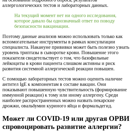
аллергологических тестов и лабораторных данных.
На текущий момент нет ни одного исследования,
которое давало бы однозначный ответ по поводу
безопасности вакцинации.
Поэтому данные анализов можно использовать только как
вспомогательные инструменты в рамках консультации
специалиста. Накануне прививки может быть полезно узнать
уровень триптазы в сыворотке крови. Повышение этого
показателя свидетельствует о том, что базофильные
лейкоциты в крови пациента слишком активны и риск
развития системной аллергической реакции повышен.
С помощью лабораторных тестов можно оценить наличие
антител IgE к компонентам в составе вакцин. Они
показывают повышенную чувствительность (формирование
иммунной реакции) к тому или иному аллергену. Среди
наиболее распространенных можно назвать пекарские
дрожжи, овальбумин куриного яйца и формальдегид.
Может ли COVID-19 или другая ОРВИ
спровоцировать развитие аллергии?