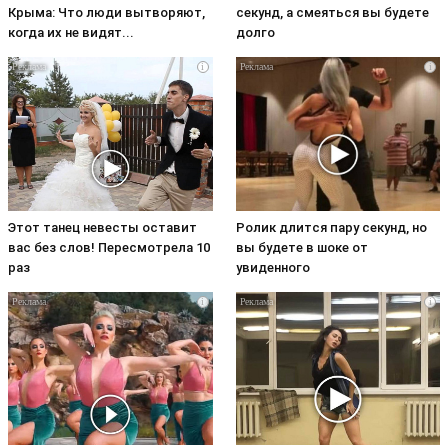
Крыма: Что люди вытворяют,
секунд, а смеяться вы будете
когда их не видят...
долго
i
i
Этот танец невесты оставит
Ролик длится пару секунд, но
вас без слов! Пересмотрела 10
вы будете в шоке от
раз
увиденного
i
i