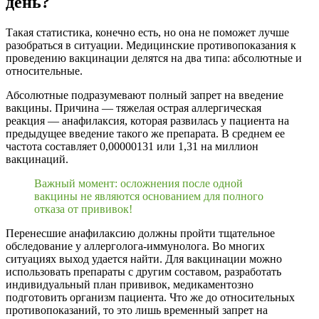
день?
Такая статистика, конечно есть, но она не поможет лучше
разобраться в ситуации. Медицинские противопоказания к
проведению вакцинации делятся на два типа: абсолютные и
относительные.
Абсолютные подразумевают полный запрет на введение
вакцины. Причина — тяжелая острая аллергическая
реакция — анафилаксия, которая развилась у пациента на
предыдущее введение такого же препарата. В среднем ее
частота составляет 0,00000131 или 1,31 на миллион
вакцинаций.
Важный момент: осложнения после одной
вакцины не являются основанием для полного
отказа от прививок!
Перенесшие анафилаксию должны пройти тщательное
обследование у аллерголога-иммунолога. Во многих
ситуациях выход удается найти. Для вакцинации можно
использовать препараты с другим составом, разработать
индивидуальный план прививок, медикаментозно
подготовить организм пациента. Что же до относительных
противопоказаний, то это лишь временный запрет на