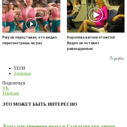
Ржу не переставая, это видео
Королева вагона отожгла!
пересмотришь не раз
Видео не оставит
равнодушным
ТЕГИ
Здоровье
Поделиться
VK
Telegram
ЭТО МОЖЕТ БЫТЬ ИНТЕРЕСНО
Даты отключения воды в Сыктывкаре летом