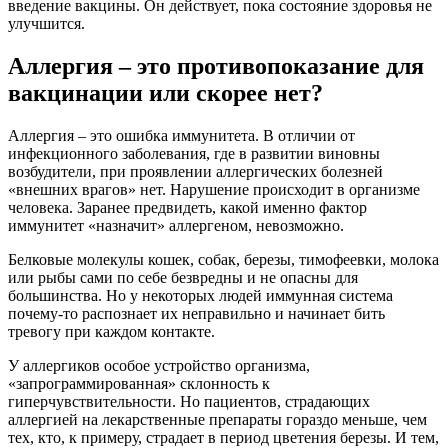
введение вакцины. Он действует, пока состояние здоровья не
улучшится.
Аллергия – это противопоказание для
вакцинации или скорее нет?
Аллергия – это ошибка иммунитета. В отличии от
инфекционного заболевания, где в развитии виновны
возбудители, при проявлении аллергических болезней
«внешних врагов» нет. Нарушение происходит в организме
человека. Заранее предвидеть, какой именно фактор
иммунитет «назначит» аллергеном, невозможно.
Белковые молекулы кошек, собак, березы, тимофеевки, молока
или рыбы сами по себе безвредны и не опасны для
большинства. Но у некоторых людей иммунная система
почему-то распознает их неправильно и начинает бить
тревогу при каждом контакте.
У аллергиков особое устройство организма,
«запрограммированная» склонность к
гиперчувствительности. Но пациентов, страдающих
аллергией на лекарственные препараты гораздо меньше, чем
тех, кто, к примеру, страдает в период цветения березы. И тем,