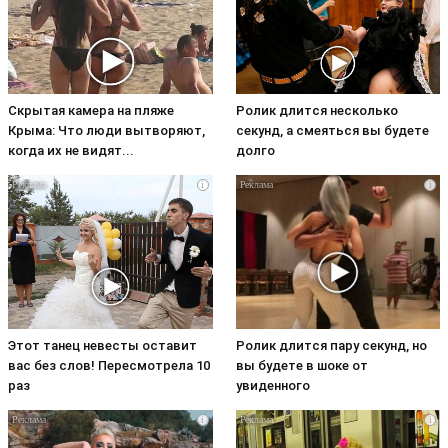
Скрытая камера на пляже
Ролик длится несколько
Крыма: Что люди вытворяют,
секунд, а смеяться вы будете
когда их не видят...
долго
i
i
Этот танец невесты оставит
Ролик длится пару секунд, но
вас без слов! Пересмотрела 10
вы будете в шоке от
раз
увиденного
i
i