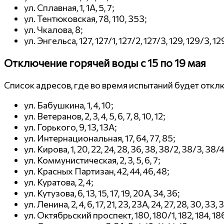
ул. Сплавная, 1, 1А, 5, 7;
ул. Тентюковская, 78, 110, 353;
ул. Чкалова, 8;
ул. Энгельса, 127, 127/1, 127/2, 127/3, 129, 129/3, 12
Отключение горячей воды с 15 по 19 мая
Список адресов, где во время испытаний будет отк
ул. Бабушкина, 1, 4, 10;
ул. Ветеранов, 2, 3, 4, 5, 6, 7, 8, 10, 12;
ул. Горького, 9, 13, 13А;
ул. Интернациональная, 17, 64, 77, 85;
ул. Кирова, 1, 20, 22, 24, 28, 36, 38, 38/2, 38/3, 38/4
ул. Коммунистическая, 2, 3, 5, 6, 7;
ул. Красных Партизан, 42, 44, 46, 48;
ул. Куратова, 2, 4;
ул. Кутузова, 6, 13, 15, 17, 19, 20А, 34, 36;
ул. Ленина, 2, 4, 6, 17, 21, 23, 23А, 24, 27, 28, 30, 33, 
ул. Октябрьский проспект, 180, 180/1, 182, 184, 186,