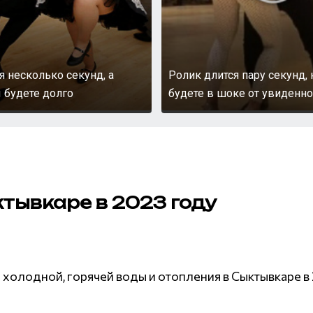
я несколько секунд, а
Ролик длится пару секунд,
 будете долго
будете в шоке от увиденно
тывкаре в 2023 году
олодной, горячей воды и отопления в Сыктывкаре в 