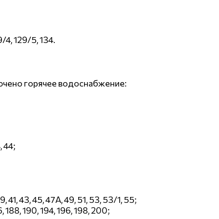
9/4, 129/5, 134.
лючено горячее водоснабжение:
, 44;
39, 41, 43, 45, 47А, 49, 51, 53, 53/1, 55;
 188, 190, 194, 196, 198, 200;