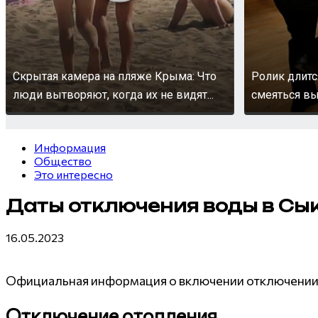
Скрытая камера на пляже Крыма: Что
Ролик длитс
люди вытворяют, когда их не видят...
смеяться вы
Информация
Общество
Это интересно
Даты отключения воды в Сык
16.05.2023
Официальная информация о включении отключении х
Отключение отопления