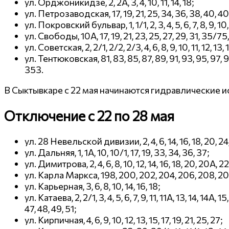
ул. Орджоникидзе, 2, 2А, 3, 4, 10, 11, 14, 18;
ул. Петрозаводская, 17, 19, 21, 25, 34, 36, 38, 40, 40/
ул. Покровский бульвар, 1, 1/1, 2, 3, 4, 5, 6, 7, 8, 9, 10, 1
ул. Свободы, 10А, 17, 19, 21, 23, 25, 27, 29, 31, 35/75
ул. Советская, 2, 2/1, 2/2, 2/3, 4, 6, 8, 9, 10, 11, 12, 13, 1
ул. Тентюковская, 81, 83, 85, 87, 89, 91, 93, 95, 97, 99,
353.
В Сыктывкаре с 22 мая начинаются гидравлические 
Отключение с 22 по 28 мая
ул. 28 Невельской дивизии, 2, 4, 6, 14, 16, 18, 20, 24, 
ул. Дальняя, 1, 1А, 10, 10/1, 17, 19, 33, 34, 36, 37;
ул. Димитрова, 2, 4, 6, 8, 10, 12, 14, 16, 18, 20, 20А, 22
ул. Карла Маркса, 198, 200, 202, 204, 206, 208, 20
ул. Карьерная, 3, 6, 8, 10, 14, 16, 18;
ул. Катаева, 2, 2/1, 3, 4, 5, 6, 7, 9, 11, 11А, 13, 14, 14
47, 48, 49, 51;
ул. Кирпичная, 4, 6, 9, 10, 12, 13, 15, 17, 19, 21, 25, 27;