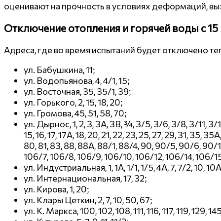
оценивают на прочность в условиях деформаций, в
Отключение отопления и горячей воды с 15 
Адреса, где во время испытаний будет отключено те
ул. Бабушкина, 11;
ул. Водопьянова, 4, 4/1, 15;
ул. Восточная, 35, 35/1, 39;
ул. Горького, 2, 15, 18, 20;
ул. Громова, 45, 51, 58, 70;
ул. Дырнос, 1, 2, 3, 3А, 3В, ¾, 3/5, 3/6, 3/8, 3/11, 3/13
15, 16, 17, 17А, 18, 20, 21, 22, 23, 25, 27, 29, 31, 35, 35
80, 81, 83, 88, 88А, 88/1, 88/4, 90, 90/5, 90/6, 90/1
106/7, 106/8, 106/9, 106/10, 106/12, 106/14, 106/15, 1
ул. Индустриальная, 1, 1А, 1/1, 1/5, 4А, 7, 7/2, 10, 10
ул. Интернациональная, 17, 32;
ул. Кирова, 1, 20;
ул. Клары Цеткин, 2, 7, 10, 50, 67;
ул. К. Маркса, 100, 102, 108, 111, 116, 117, 119, 129, 145