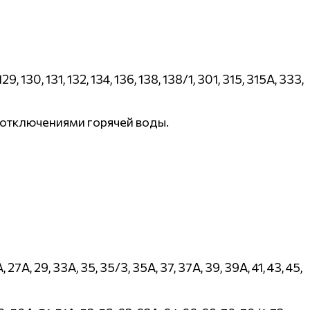
, 129, 130, 131, 132, 134, 136, 138, 138/1, 301, 315, 315А, 333,
 отключениями горячей воды.
, 25А, 27А, 29, 33А, 35, 35/3, 35А, 37, 37А, 39, 39А, 41, 43, 45,