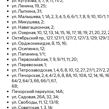
ул. Кутузова, 5, 7, 9, 11, 11/2;
ул. Ленина, 19, 25;
ул. Лыткина, 31;
ул. Малышева, 1, 1А, 2, 3, 4, 5, 6, 6/1, 7, 8, 9, 10, 10/1, 11
ул. Микушева, 2;
ул. Навигационная, 2;
ул. Озерная, 10, 12, 13, 14, 15, 16, 17, 18, 19, 21, 20, 22
Октябрьский пр., 127, 127/1, 127/2, 127/3, 129, 129/3,
ул. Орджоникидзе, 8, 15, 16;
ул. Осипенко, 12;
ул. Папанина, 1/1;
ул. Первомайская, 7, 9, 9/11, 11, 20;
ул. Перевозная, 1;
ул. Петрозаводская, 1, 4, 6, 8, 10, 12, 27, 27/1, 27/2, 2
ул. Печорская, 2, 4, 4/2, 6, 8, 8А, 10, 10А, 12, 14, 16, 
64/2, 64/3, 66, 66/1, 67,
68;
Печорский переулок, 14А;
ул. Садовая, 26А, 32, 34;
ул. Свободы, 11, 12, 13/8;
ул. Советская, 1, 3, 14;