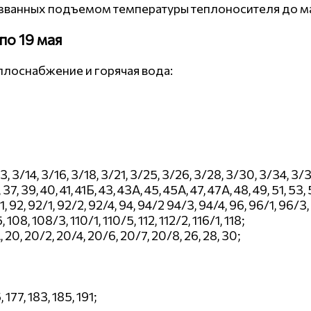
ызванных подъемом температуры теплоносителя до ма
по 19 мая
плоснабжение и горячая вода:
, 3/14, 3/16, 3/18, 3/21, 3/25, 3/26, 3/28, 3/30, 3/34, 3/35, 3/
А, 37, 39, 40, 41, 41Б, 43, 43А, 45, 45А, 47, 47А, 48, 49, 51, 53,
1, 92, 92/1, 92/2, 92/4, 94, 94/2 94/3, 94/4, 96, 96/1, 96/3
08, 108/3, 110/1, 110/5, 112, 112/2, 116/1, 118;
А, 20, 20/2, 20/4, 20/6, 20/7, 20/8, 26, 28, 30;
, 177, 183, 185, 191;