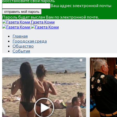
Восстановите свой пароль
Ваш адрес электронной почты
Пароль будет выслан Вам по электронной почте.
Газета Коми
Главная
Городская среда
Общество
События
i