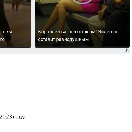
 но вы
Королева вагона отожгла! Видео не
го
оставит равнодушным
2023 году.